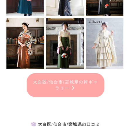
太白区/仙台市/宮城県の袴ギャ
ラリー
太白区/仙台市/宮城県の口コミ