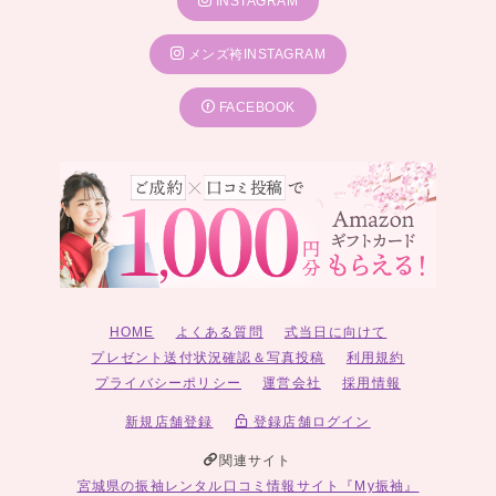
INSTAGRAM
メンズ袴INSTAGRAM
FACEBOOK
HOME
よくある質問
式当日に向けて
プレゼント送付状況確認＆写真投稿
利用規約
プライバシーポリシー
運営会社
採用情報
新規店舗登録
登録店舗ログイン
関連サイト
宮城県の振袖レンタル口コミ情報サイト『My振袖』