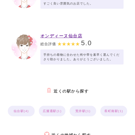
すごく良い雰囲気のお店でした。
オンディーヌ仙台店
5.0
総合評価
手持ちの着物に合わせた袴や帯を素早く選んでくだ
さり助かりました。ありがとうございました。
近くの駅から探す
仙台駅(4)
広瀬通駅(1)
荒井駅(1)
長町南駅(1)