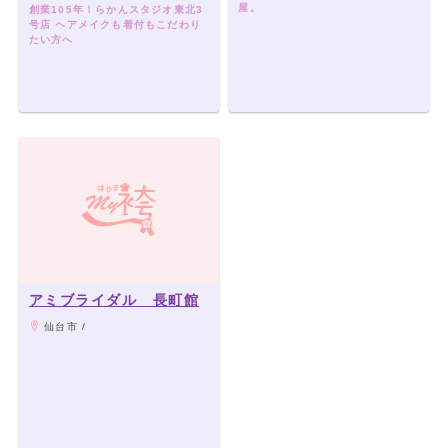
屋。
創業105年！らかんスタジオ東北3
号店 ヘアメイクも着付もこだわり
たい方へ
アミブライダル 長町館
仙台市 /