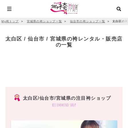
My袴トップ
＞
宮城県の袴ショップ一覧
＞
仙台市の袴ショップ一覧
＞
太白区の袴
太白区 / 仙台市 / 宮城県の袴レンタル・販売店
の一覧
太白区/仙台市/宮城県の注目袴ショップ
recommend shop