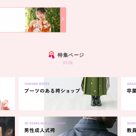
]
特集ページ
ンダーか、直接店舗にお電話してご確認ください。
special
らかんスタジオHPのWEB予約フォームよりお申し込みくださ