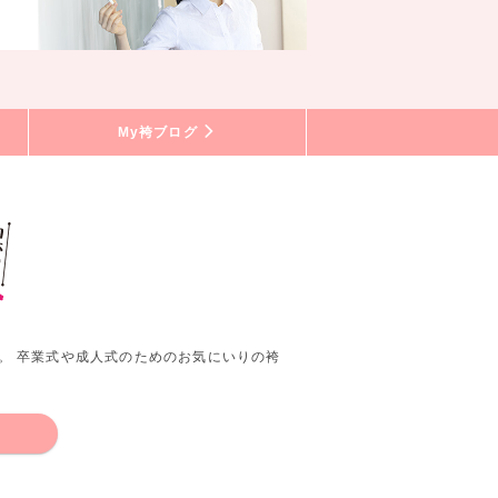
My袴ブログ
。 卒業式や成人式のためのお気にいりの袴