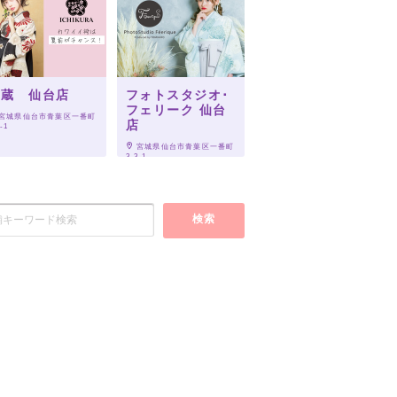
一蔵 仙台店
フォトスタジオ･
フェリーク 仙台
 宮城県仙台市青葉区一番町
店
-1
 宮城県仙台市青葉区一番町
3-3-1
検索