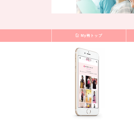
My袴トップ