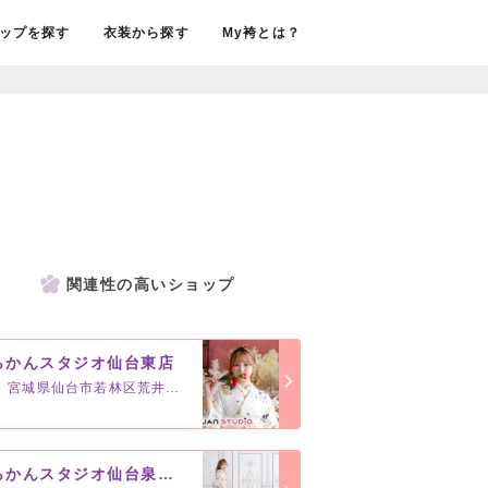
ップを探す
衣装から探す
My袴とは？
関連性の高いショップ
らかんスタジオ仙台東店
宮城県仙台市若林区荒井東1-6-1
らかんスタジオ仙台泉中央店