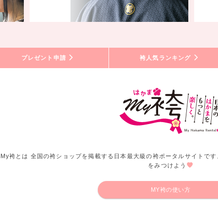
プレゼント申請
袴人気ランキング
My袴とは 全国の袴ショップを掲載する日本最大級の袴ポータルサイトです
をみつけよう
MY袴の使い方