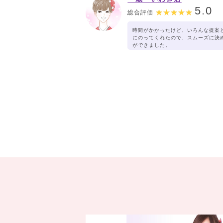
5.0
総合評価
時間がかかったけど、いろんな提案
にのってくれたので、スムーズに決
ができました。