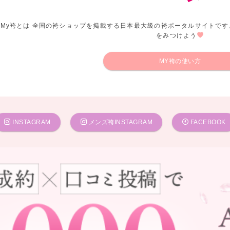
My袴とは 全国の袴ショップを掲載する日本最大級の袴ポータルサイトです
をみつけよう
MY袴の使い方
INSTAGRAM
メンズ袴INSTAGRAM
FACEBOOK