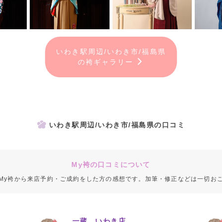
いわき駅周辺/いわき市/福島県
の袴ギャラリー
いわき駅周辺/いわき市/福島県の口コミ
My袴の口コミについて
My袴から来店予約・ご成約をした方の感想です。加筆・修正などは一切お
一蔵 いわき店