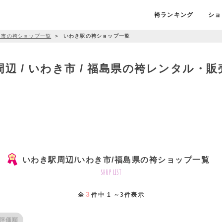
袴ランキング
ショ
き市の袴ショップ一覧
＞
いわき駅の袴ショップ一覧
辺 / いわき市 / 福島県の袴レンタル・
いわき駅周辺/いわき市/福島県の袴ショップ一覧
shop list
3
全
件中 1 ～3件表示
評価順