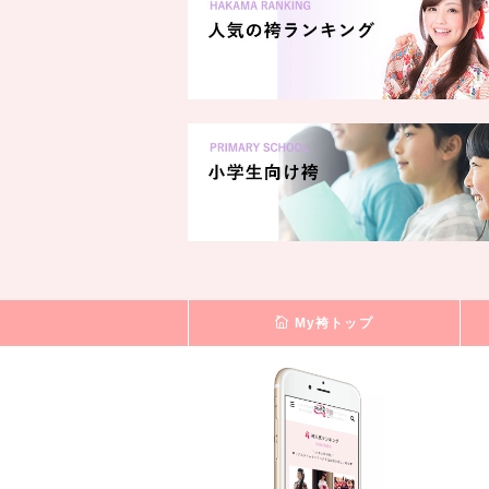
My袴トップ