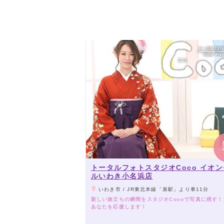
トータルフォトスタジオCoco イオ
ルいわき小名浜店
いわき市 / JR東北本線「泉駅」より車11分
新しい旅立ちの瞬間をスタジオCocoで写真に残す
あなたを応援します！