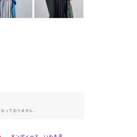
こなっておりません。
オンディーヌ いわき店