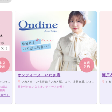
来店
来店
予約
予約
オンディーヌ いわき店
瀬戸
わきWEST棟横
いわき市 / JR常磐線「いわき駅」より、常磐交通バス6番乗場（ラパークいわき行き）にて「ラパークいわき」停留所下車。ラパークいわきWEST棟横
いわき
袴の組み
差を付けたいならオンディーヌの袴！
で最高の
10件）