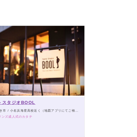
トスタジオBOOL
市 / 小名浜海星高校近く（地図アプリにてご検索ください）
メンズ成人式のカタチ