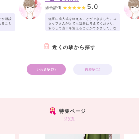
5.0
総合評価
とか相談
無事に成人式を終えることができました。ス
めること
タッフさんがとても親身に考えてくださり、
安心して当日を迎えることができました。な
ので、卒業式②着用する袴も安心してお任せ
できました。ありがとうございました。
近くの駅から探す
いわき駅(3)
内郷駅(1)
特集ページ
special