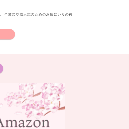
。 卒業式や成人式のためのお気にいりの袴