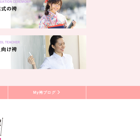
My袴ブログ