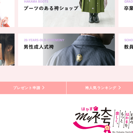
プレゼント申請
袴人気ランキング