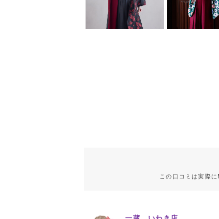
この口コミは実際に
一蔵 いわき店