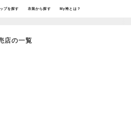
ップを探す
衣装から探す
My袴とは？
販売店の一覧