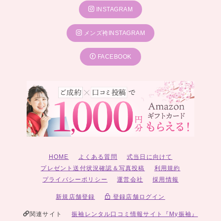
INSTAGRAM
メンズ袴INSTAGRAM
FACEBOOK
HOME
よくある質問
式当日に向けて
プレゼント送付状況確認＆写真投稿
利用規約
プライバシーポリシー
運営会社
採用情報
新規店舗登録
登録店舗ログイン
関連サイト
振袖レンタル口コミ情報サイト『My振袖』