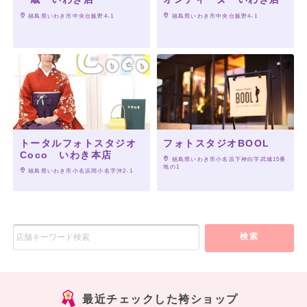
 福島県いわき市中央台飯野4-1
 福島県いわき市中央台飯野4-1
トータルフォトスタジオ
フォトスタジオBOOL
Coco いわき本店
 福島県いわき市小名浜下神白字武城15番
地の1
 福島県いわき市小名浜岡小名字沖2-1
検索
最近チェックした袴ショップ