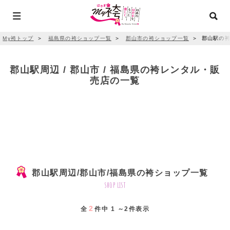
My袴トップ
＞
福島県の袴ショップ一覧
＞
郡山市の袴ショップ一覧
＞
郡山駅の袴
郡山駅周辺 / 郡山市 / 福島県の袴レンタル・販
売店の一覧
郡山駅周辺/郡山市/福島県の袴ショップ一覧
shop list
2
全
件中 1 ～2件表示