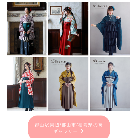
郡山駅周辺/郡山市/福島県の袴
ギャラリー