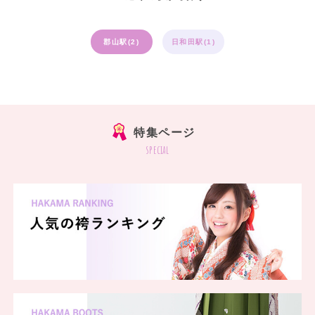
郡山駅(2)
日和田駅(1)
特集ページ
special