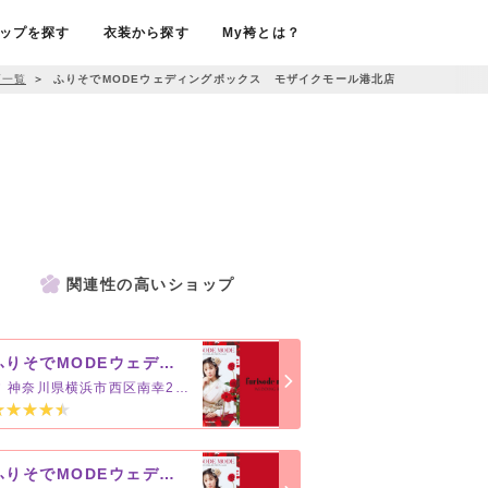
ップを探す
衣装から探す
My袴とは？
プ一覧
＞
ふりそでMODEウェディングボックス モザイクモール港北店
関連性の高いショップ
ふりそでMODEウェディングボックス 横浜ビブレ店
神奈川県横浜市西区南幸2-15-13
ふりそでMODEウェディングボックス ジョイナステラス二俣川店