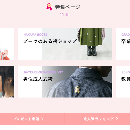
特集ページ
special
プレゼント申請
袴人気ランキング