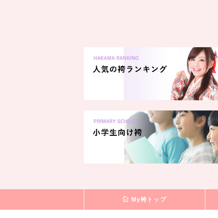
My袴トップ