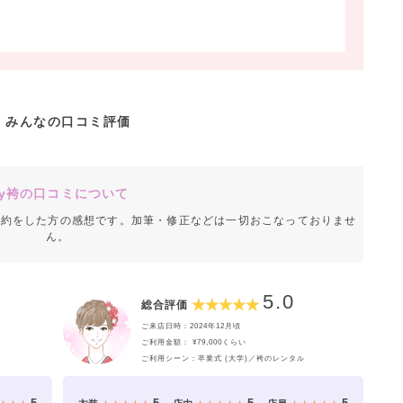
みんなの口コミ評価
y袴の口コミについて
成約をした方の感想です。加筆・修正などは一切おこなっておりませ
ん。
5.0
総合評価
ご来店日時：2024年12月頃
ご利用金額： ¥79,000くらい
ご利用シーン：卒業式 (大学)／袴のレンタル