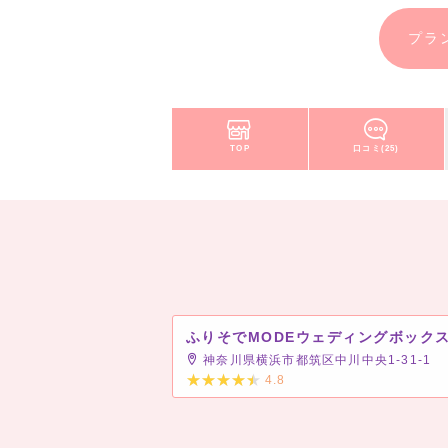
プラ
TOP
口コミ(25)
神奈川県横浜市都筑区中川中央1-31-1
4.8