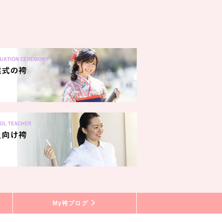
My袴ブログ