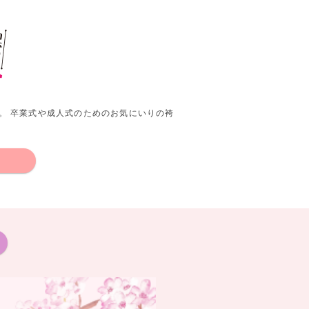
。 卒業式や成人式のためのお気にいりの袴