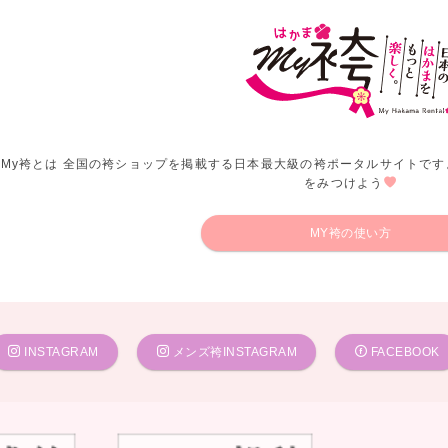
My袴とは 全国の袴ショップを掲載する日本最大級の袴ポータルサイトです
をみつけよう
MY袴の使い方
INSTAGRAM
メンズ袴INSTAGRAM
FACEBOOK