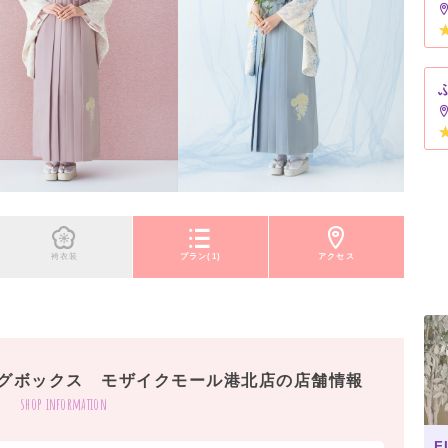
袴衣装
プラン(1)
アクセス
ングボックス モザイクモール港北店の店舗情報
shop information
F