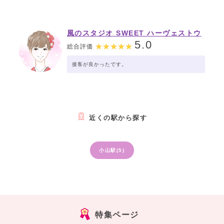
風のスタジオ SWEET ハーヴェストウ
ォーク小山店【おぐらグループ】
5.0
総合評価
接客が良かったです。
近くの駅から探す
小山駅(5)
特集ページ