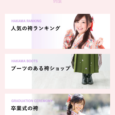
special