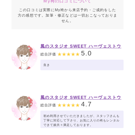
My袴の口コミについて
この口コミは実際にMy袴から来店予約・ご成約をした
方の感想です。加筆・修正などは一切おこなっておりま
せん。
風のスタジオ SWEET ハーヴェストウ
ォーク小山店【おぐらグループ】
5.0
総合評価
良き
風のスタジオ SWEET ハーヴェストウ
ォーク小山店【おぐらグループ】
4.7
総合評価
初め利用させていただきましたが、スタッフさんも
丁寧に対応して下さり、お気に入りの袴もレンタル
できて娘共々満足しております。