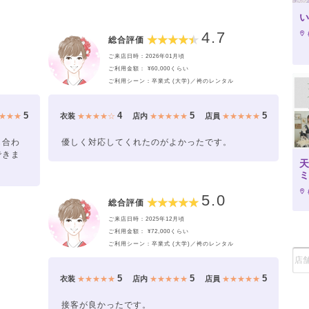
4.7
総合評価
ご来店日時：2026年01月頃
ご利用金額： ¥60,000くらい
ご利用シーン：卒業式 (大学)／袴のレンタル
5
4
5
5
★★★
衣装
★★★★☆
店内
★★★★★
店員
★★★★★
も合わ
優しく対応してくれたのがよかったです。
できま
5.0
総合評価
ご来店日時：2025年12月頃
ご利用金額： ¥72,000くらい
ご利用シーン：卒業式 (大学)／袴のレンタル
5
5
5
衣装
★★★★★
店内
★★★★★
店員
★★★★★
接客が良かったです。