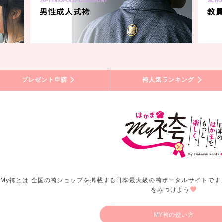
プレゼント申請
袴人気ランキング
My袴とは 全国の袴ショップを掲載する日本最大級の袴ポータルサイトです
をみつけよう
MY袴の使い方