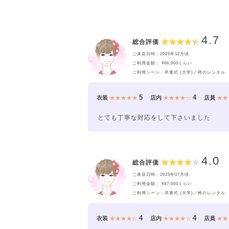
4.7
総合評価
ご来店日時：2025年12月頃
ご利用金額： ¥66,000くらい
ご利用シーン：卒業式 (大学)／袴のレンタル
5
4
衣装
★★★★★
店内
★★★★☆
店員
★★
とても丁寧な対応をして下さいました
4.0
総合評価
ご来店日時：2025年07月頃
ご利用金額： ¥87,000くらい
ご利用シーン：卒業式 (大学)／袴のレンタル
4
4
衣装
★★★★☆
店内
★★★★☆
店員
★★