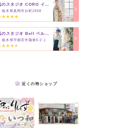
風のスタジオ CORO イオンタウン真岡店【おぐらグループ】
栃木県真岡市台町2668
風のスタジオ Bell ベルモール宇都宮店【おぐらグループ】
栃木県宇都宮市陽東6-2-1
近くの袴ショップ