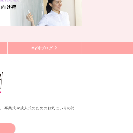
My袴ブログ
。 卒業式や成人式のためのお気にいりの袴