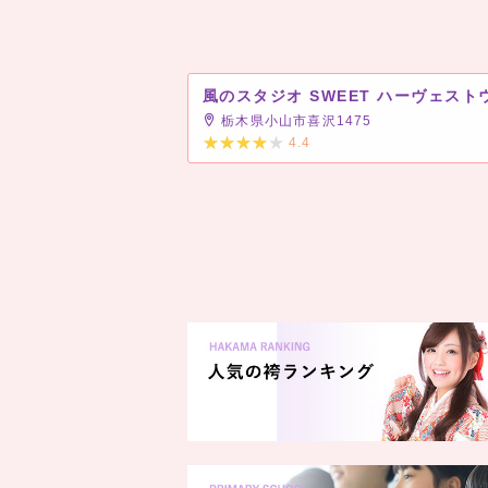
栃木県小山市喜沢1475
4.4