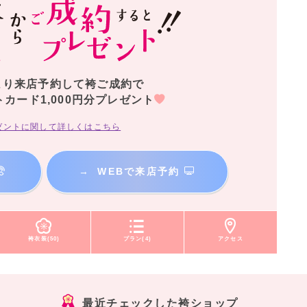
より来店予約して袴ご成約で
トカード1,000円分プレゼント
ゼントに関して詳しくはこちら
→
WEBで来店予約
袴衣装(50)
プラン(4)
アクセス
最近チェックした袴ショップ