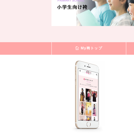
My袴トップ