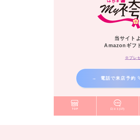
当サイト
Amazonギフ
※プレ
→
電話で来店予約
TOP
口コミ(17)