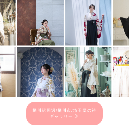
桶川駅周辺/桶川市/埼玉県の袴
ギャラリー