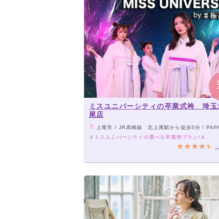
ミスユニバーシティの卒業式袴 埼玉
尾店
上尾市 / JR高崎線 北上尾駅から徒歩5分！PAPA上尾ショッピングアヴェニューの2階に
🌷ミスユニバーシティの選べる卒業袴プラン!🌷