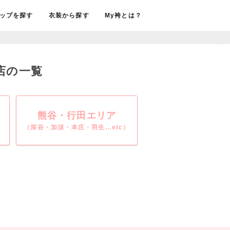
ップを探す
衣装から探す
My袴とは？
売店の一覧
熊谷・行田エリア
（深谷・加須・本庄・羽生…etc）