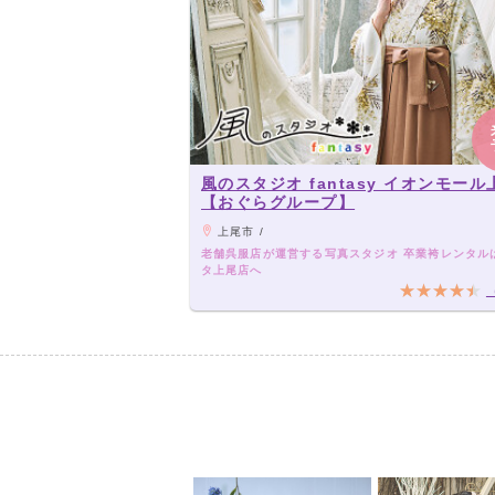
風のスタジオ fantasy イオンモー
【おぐらグループ】
上尾市 /
老舗呉服店が運営する写真スタジオ 卒業袴レンタル
タ上尾店へ