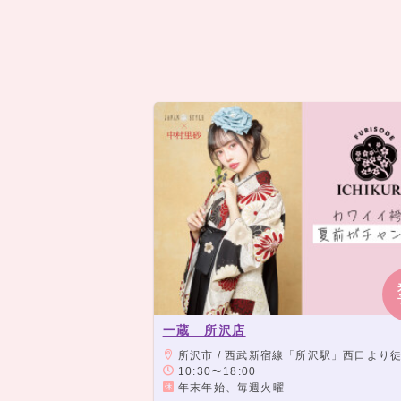
一蔵 所沢店
所沢市 / 西武新宿線「所沢駅」西口より徒歩3分、プロペ通
10:30〜18:00
年末年始、毎週火曜