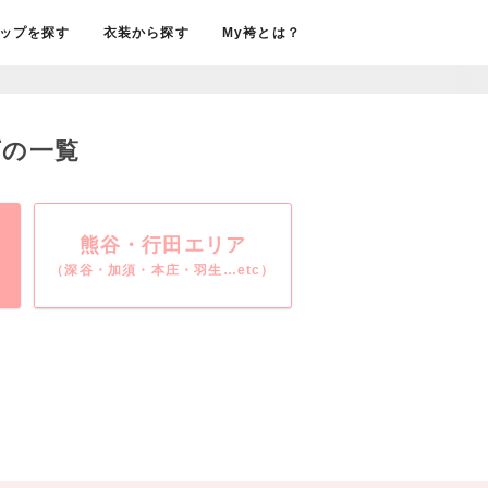
ップを探す
衣装から探す
My袴とは？
店の一覧
熊谷・行田エリア
（深谷・加須・本庄・羽生…etc）