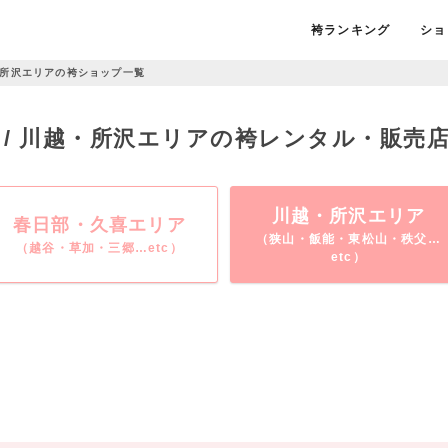
袴ランキング
ショ
所沢エリアの袴ショップ一覧
 / 川越・所沢エリアの袴レンタル・販売
川越・所沢エリア
春日部・久喜エリア
（狭山・飯能・東松山・秩父…
（越谷・草加・三郷…etc）
etc）