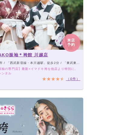
来店
予約
NAKO振袖＊袴館 川越店
/ 「西武新宿線・本川越駅」徒歩2分 / 「東武東上線・川越駅」徒歩10分
振袖の専門店】最新×イマドキ袴を他店より特別に、
レンタル
（4件）