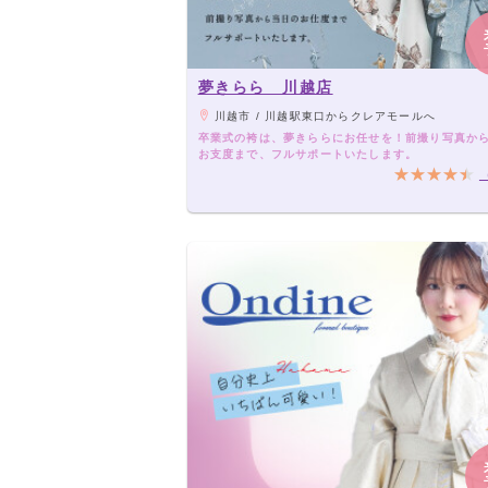
夢きらら 川越店
川越市 / 川越駅東口からクレアモールへ
卒業式の袴は、夢きららにお任せを！前撮り写真か
お支度まで、フルサポートいたします。