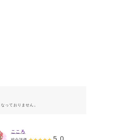
こなっておりません。
こころ
5.0
総合評価