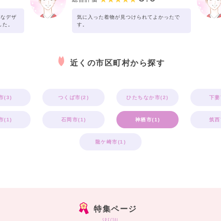
的なデザ
気に入った着物が見つけられてよかったで
した。
す。
近くの市区町村から探す
(3)
つくば市(2)
ひたちなか市(2)
下妻
(1)
石岡市(1)
神栖市(1)
筑西
龍ケ崎市(1)
特集ページ
special