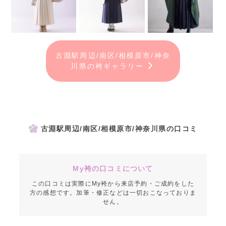
古淵駅周辺/南区/相模原市/神奈
川県の袴ギャラリー
古淵駅周辺/南区/相模原市/神奈川県の口コミ
My袴の口コミについて
この口コミは実際にMy袴から来店予約・ご成約をした
方の感想です。加筆・修正などは一切おこなっておりま
せん。