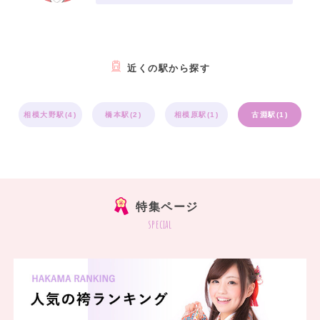
近くの駅から探す
相模大野駅(4)
橋本駅(2)
相模原駅(1)
古淵駅(1)
特集ページ
special