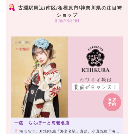
古淵駅周辺/南区/相模原市/神奈川県の注目袴
ショップ
recommend shop
来店
予約
一蔵 ららぽーと海老名店
海老名市 / JR相模線「海老名駅」直結、小田急線「海老名駅」より徒歩3分、相模鉄道本線「海老名駅」より徒歩4分