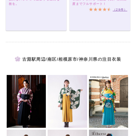
枚を。
度までフルサポート！
（29件）
古淵駅周辺/南区/相模原市/神奈川県の注目衣装