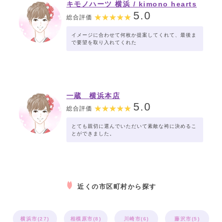
キモノハーツ 横浜 / kimono hearts
Yokohama
5.0
総合評価
イメージに合わせて何枚か提案してくれて、最後ま
で要望を取り入れてくれた
一蔵 横浜本店
5.0
総合評価
とても親切に選んでいただいて素敵な袴に決めるこ
とができました。
近くの市区町村から探す
横浜市(27)
相模原市(8)
川崎市(6)
藤沢市(5)