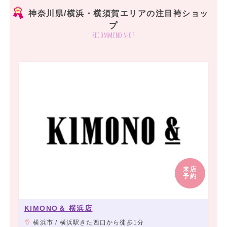
神奈川県/横浜・横須賀エリアの注目袴ショッ
プ
recommend shop
来店
予約
KIMONO＆ 横浜店
横浜市 / 横浜駅きた西口から徒歩1分