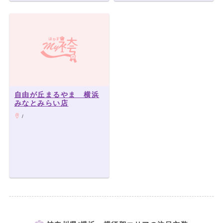
自由が丘まるやま 横浜
みなとみらい店
/