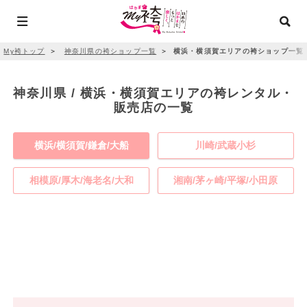
My袴トップ
＞
神奈川県の袴ショップ一覧
＞
横浜・横須賀エリアの袴ショップ一覧
神奈川県 / 横浜・横須賀エリアの袴レンタル・
販売店の一覧
横浜/横須賀/鎌倉/大船
川崎/武蔵小杉
相模原/厚木/海老名/大和
湘南/茅ヶ崎/平塚/小田原