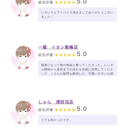
5.0
総合評価
いろいろとアドバイス頂きましてありがとうござい
ました！
一蔵 イオン船橋店
5.0
総合評価
親身になって袴の相談に乗ってくださった。レンタ
ル開始から返却までの流れを詳細に説明してくださ
って、こちらの疑問も解消した。可愛いモダンな柄
の袴とともに、安心して卒業式当日を迎えることが
できそうで嬉しい。
しゃら 津田沼店
5.0
総合評価
とても良かったです。