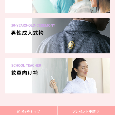
My袴トップ
プレゼント申請