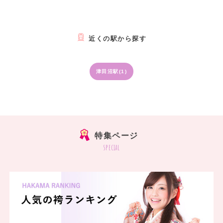
近くの駅から探す
津田沼駅(1)
特集ページ
special