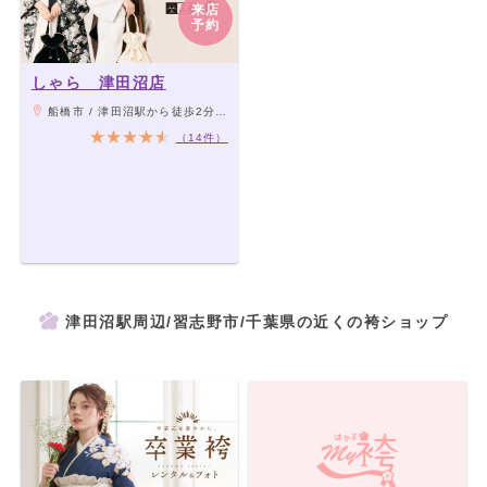
来店
予約
しゃら 津田沼店
船橋市 / 津田沼駅から徒歩2分、新津田沼駅から徒歩5分
（14件）
津田沼駅周辺/習志野市/千葉県の近くの袴ショップ