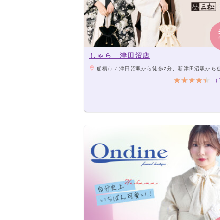
しゃら 津田沼店
船橋市 / 津田沼駅から徒歩2分、新津田沼駅から
（