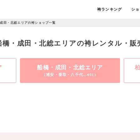
袴ランキング
ショ
成田・北総エリアの袴ショップ一覧
/ 船橋・成田・北総エリアの袴レンタル・販
ア
船橋・成田・北総エリア
（浦安・香取・八千代…etc）