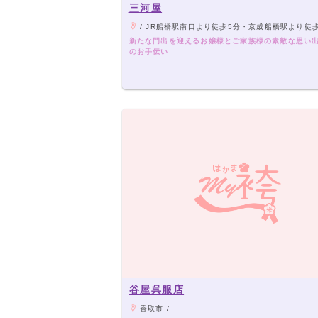
三河屋
/ JR船橋駅南口より徒歩5分・京成船橋駅より徒
新たな門出を迎えるお嬢様とご家族様の素敵な思い
のお手伝い
谷屋呉服店
香取市 /