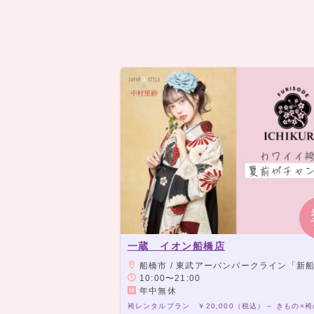
一蔵 イオン船橋店
船橋市 / 東武アーバンパークライン「新船橋駅」より徒
10:00〜21:00
年中無休