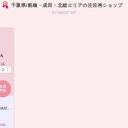
千葉県/船橋・成田・北総エリアの注目袴ショップ
recommend shop
来店
予約
歩4分
袴レンタルプラン ￥20,000（税込）～ きもの×袴の組み合わせは21,000通り以上！アナタだけの袴コーデで最高の卒業式を！