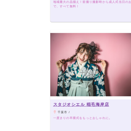
地域最大の品揃え！前撮り撮影時から成人式当日の
で、すべて無料！
スタジオシエル 稲毛海岸店
千葉市 /
一度きりの卒業式をもっとおしゃれに。