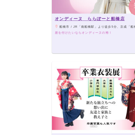
オンディーヌ ららぽーと船橋店
船橋市 / JR「南船橋駅」より徒歩5分、京成「船橋競馬場駅」より徒
差を付けたいならオンディーヌの袴！