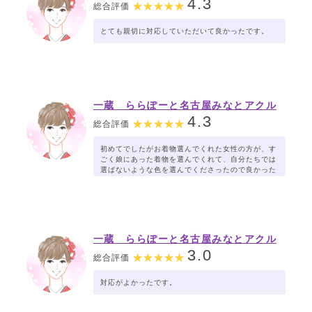
4.3
総合評価
とても親切に対応していただいて良かったです。
一蔵 ららぽーと名古屋みなとアクル
ス店
4.3
総合評価
初めてでしたがお着物選んでくれた女性の方が、す
ごく娘にあった着物を選んでくれて、自分たちでは
選ばないような色を選んでくださったので良かった
です。
ご担当くださったスタッフさま、ありがとうござい
ます。
一蔵 ららぽーと名古屋みなとアクル
ス店
3.0
総合評価
対応がよかったです。