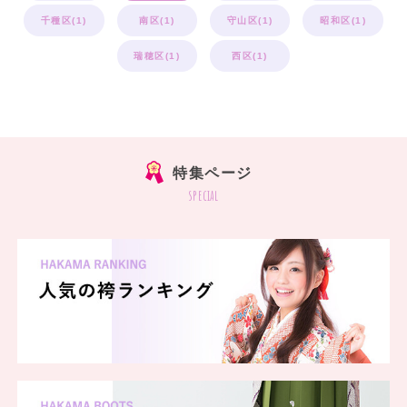
千種区(1)
南区(1)
守山区(1)
昭和区(1)
瑞穂区(1)
西区(1)
特集ページ
special