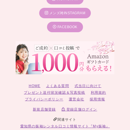
メンズ袴INSTAGRAM
FACEBOOK
HOME
よくある質問
式当日に向けて
プレゼント送付状況確認＆写真投稿
利用規約
プライバシーポリシー
運営会社
採用情報
新規店舗登録
登録店舗ログイン
関連サイト
愛知県の振袖レンタル口コミ情報サイト『My振袖』