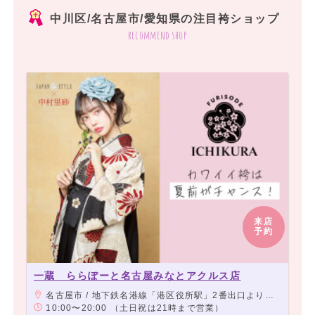
中川区/名古屋市/愛知県の注目袴ショップ
recommend shop
来店
予約
一蔵 ららぽーと名古屋みなとアクルス店
名古屋市 / 地下鉄名港線「港区役所駅」2番出口より徒歩2分、地下鉄名港線「東海通駅」3番出口より徒歩3分
10:00〜20:00 （土日祝は21時まで営業）