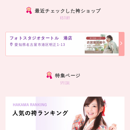
最近チェックした袴ショップ
history
フォトスタジオタートル 港店
愛知県名古屋市港区明正1-13
]
特集ページ
special