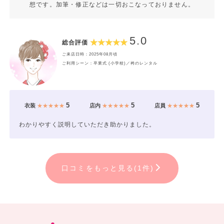
想です。加筆・修正などは一切おこなっておりません。
5.0
総合評価
ご来店日時：2025年08月頃
ご利用シーン：卒業式 (小学校)／袴のレンタル
5
5
5
衣装
★★★★★
店内
★★★★★
店員
★★★★★
わかりやすく説明していただき助かりました。
口コミをもっと見る(1件)