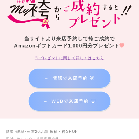
当サイトより来店予約して袴ご成約で
Amazonギフトカード1,000円分プレゼント
※プレゼントに関して詳しくはこちら
→
電話で来店予約
→
WEBで来店予約
愛知･岐阜･三重20店舗 振袖・袴SHOP
振袖･袴レンタル&撮影受付‼︎