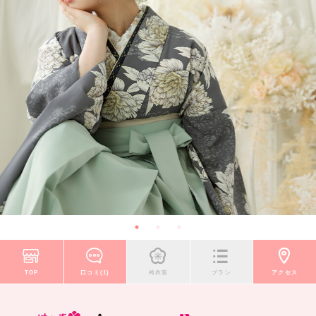
TOP
口コミ(1)
袴衣装
プラン
アクセス