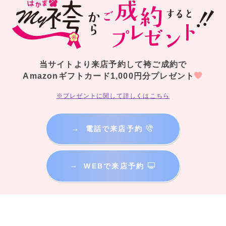
当サイトより来店予約して袴ご成約で
Amazonギフトカード1,000円分プレゼント
※プレゼントに関して詳しくはこちら
→
電話で来店予約
→
WEBで来店予約