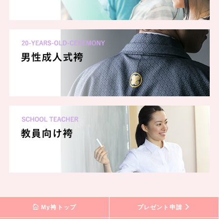
My袴トップ
プレゼント申請