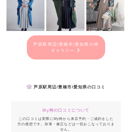
芦原駅周辺/豊橋市/愛知県の袴
ギャラリー
芦原駅周辺/豊橋市/愛知県の口コミ
My袴の口コミについて
この口コミは実際にMy袴から来店予約・ご成約をした
方の感想です。加筆・修正などは一切おこなっておりま
せん。