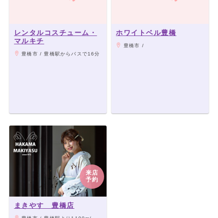
レンタルコスチューム・
ホワイトベル豊橋
マルキチ
豊橋市 /
豊橋市 / 豊橋駅からバスで16分
来店
予約
まきやす 豊橋店