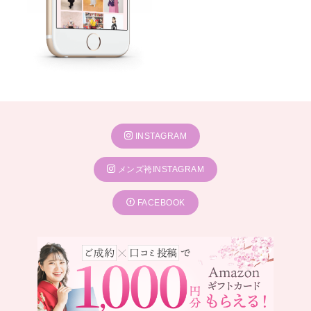
INSTAGRAM
メンズ袴INSTAGRAM
FACEBOOK