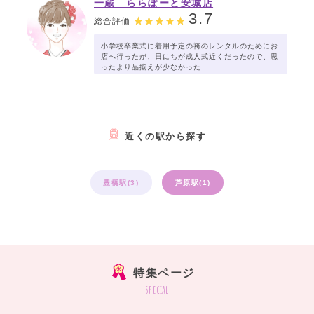
一蔵 ららぽーと安城店
3.7
総合評価
小学校卒業式に着用予定の袴のレンタルのためにお
店へ行ったが、日にちが成人式近くだったので、思
ったより品揃えが少なかった
近くの駅から探す
豊橋駅(3)
芦原駅(1)
特集ページ
special