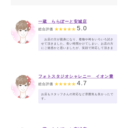
一蔵 ららぽーと安城店
5.0
総合評価
お店の方が親身になり、着物や袴をいろいろ試さ
せて頂きました。長い時間かけてしまい、お店の方
にご迷惑かと思いましたが、笑顔で対応して頂きま
した。。ありがとうございました。
フォトスタジオシャレニー イオン豊
橋南店
4.7
総合評価
お店もスタッフさんの対応など雰囲気も良かったで
す。