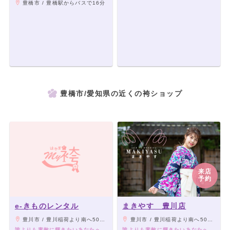
豊橋市 / 豊橋駅からバスで16分
豊橋市/愛知県の近くの袴ショップ
来店
予約
e-きものレンタル
まきやす 豊川店
豊川市 / 豊川稲荷より南へ500m
豊川市 / 豊川稲荷より南へ500m
誰よりも素敵に輝きたいあなたへ
誰よりも素敵に輝きたいあなたへ