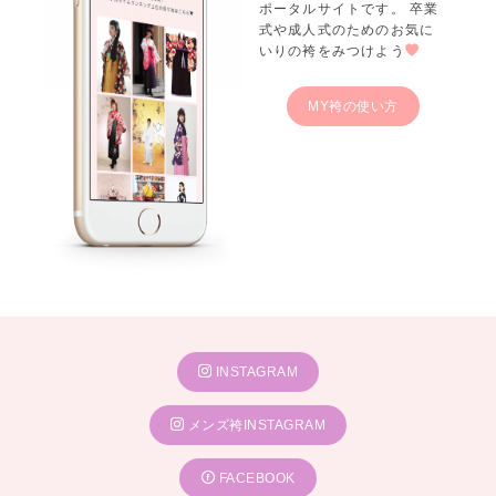
ポータルサイトです。 卒業
式や成人式のためのお気に
いりの袴をみつけよう
MY袴の使い方
INSTAGRAM
メンズ袴INSTAGRAM
FACEBOOK