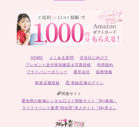
HOME
よくある質問
式当日に向けて
プレゼント送付状況確認＆写真投稿
利用規約
プライバシーポリシー
運営会社
採用情報
新規店舗登録
登録店舗ログイン
関連サイト
愛知県の振袖レンタル口コミ情報サイト『My振袖』
ライフイベント業界”特化型”求人サイト『My求人』