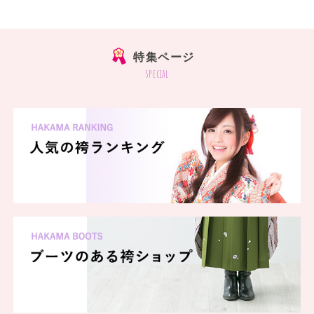
特集ページ
special