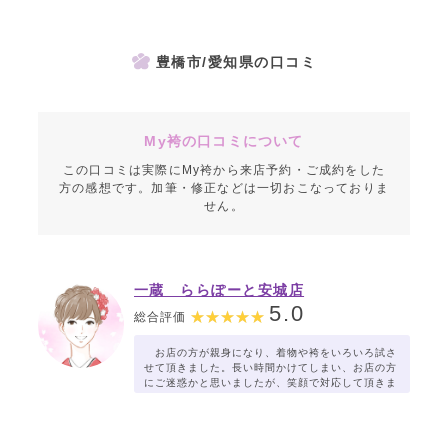
豊橋市/愛知県の口コミ
My袴の口コミについて
この口コミは実際にMy袴から来店予約・ご成約をした
方の感想です。加筆・修正などは一切おこなっておりま
せん。
一蔵 ららぽーと安城店
5.0
総合評価
お店の方が親身になり、着物や袴をいろいろ試さ
せて頂きました。長い時間かけてしまい、お店の方
にご迷惑かと思いましたが、笑顔で対応して頂きま
した。。ありがとうございました。