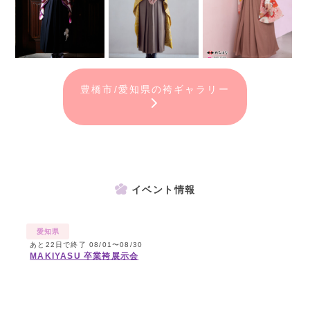
豊橋市/愛知県の袴ギャラリー
イベント情報
愛知県
あと22日で終了 08/01〜08/30
MAKIYASU 卒業袴展示会