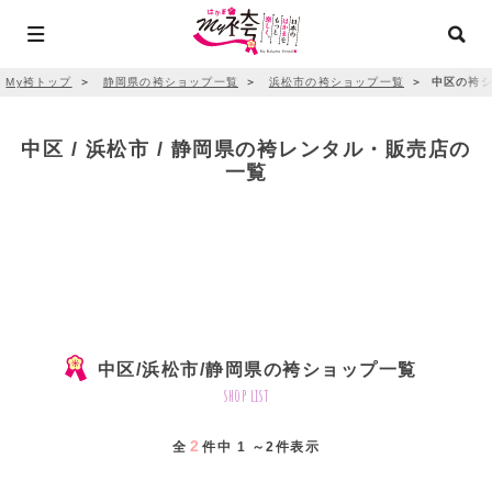
My袴トップ
＞
静岡県の袴ショップ一覧
＞
浜松市の袴ショップ一覧
＞
中区の袴シ
中区 / 浜松市 / 静岡県の袴レンタル・販売店の
一覧
中区/浜松市/静岡県の袴ショップ一覧
shop list
2
全
件中 1 ～2件表示