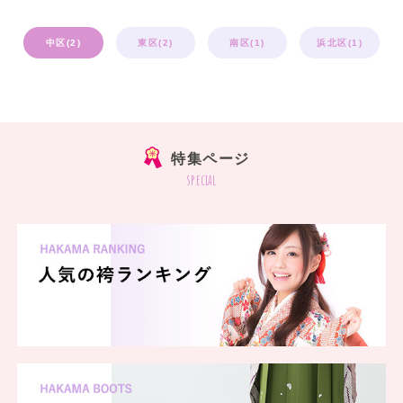
中区(2)
東区(2)
南区(1)
浜北区(1)
特集ページ
special