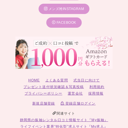
メンズ袴INSTAGRAM
FACEBOOK
HOME
よくある質問
式当日に向けて
プレゼント送付状況確認＆写真投稿
利用規約
プライバシーポリシー
運営会社
採用情報
新規店舗登録
登録店舗ログイン
関連サイト
静岡県の振袖レンタル口コミ情報サイト『My振袖』
ライフイベント業界”特化型”求人サイト『My求人』