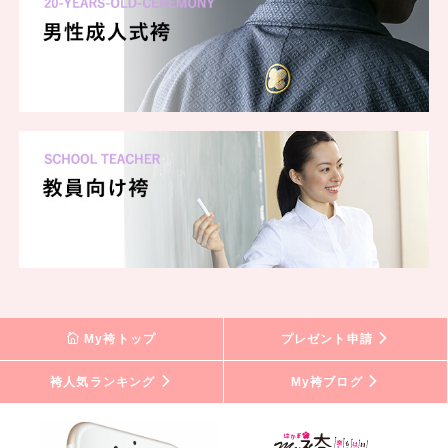
My袴トップ
プレゼント申請
袴人気ランキング
My袴ブログ