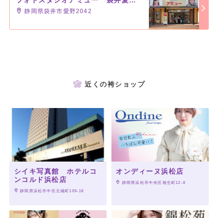
静岡県袋井市愛野2042
近くの袴ショップ
シイキ写真館 ホテルコ
オンディーヌ浜松店
ンコルド浜松店
 静岡県浜松市中央区相生町12-8
 静岡県浜松市中区元城町109-18