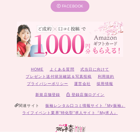
FACEBOOK
HOME
よくある質問
式当日に向けて
プレゼント送付状況確認＆写真投稿
利用規約
プライバシーポリシー
運営会社
採用情報
新規店舗登録
登録店舗ログイン
関連サイト
振袖レンタル口コミ情報サイト『My振袖』
ライフイベント業界”特化型”求人サイト『My求人』