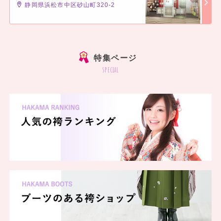
静岡県浜松市中区砂山町320-2
]
特集ページ
special