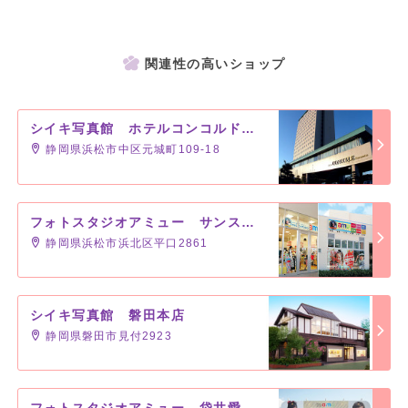
関連性の高いショップ
シイキ写真館 ホテルコンコルド浜松店
静岡県浜松市中区元城町109-18
フォトスタジオアミュー サンストリート浜北店
静岡県浜松市浜北区平口2861
シイキ写真館 磐田本店
静岡県磐田市見付2923
フォトスタジオアミュー 袋井愛野店