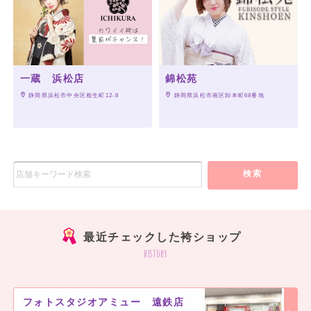
一蔵 浜松店
錦松苑
 静岡県浜松市中央区相生町12-8
 静岡県浜松市南区卸本町68番地
検索
最近チェックした袴ショップ
history
フォトスタジオアミュー 遠鉄店