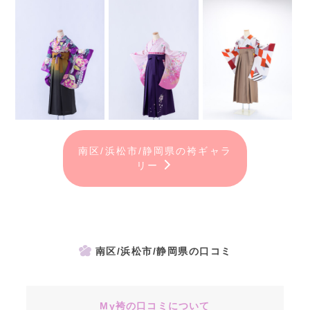
南区/浜松市/静岡県の袴ギャラ
リー
南区/浜松市/静岡県の口コミ
My袴の口コミについて