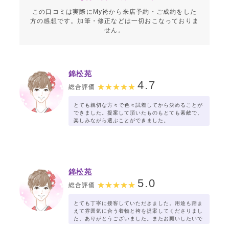
この口コミは実際にMy袴から来店予約・ご成約をした
方の感想です。加筆・修正などは一切おこなっておりま
せん。
錦松苑
4.7
総合評価
とても親切な方々で色々試着してから決めることが
できました。提案して頂いたものもとても素敵で、
楽しみながら選ぶことができました。
錦松苑
5.0
総合評価
とても丁寧に接客していただきました。用途も踏ま
えて雰囲気に合う着物と袴を提案してくださりまし
た。ありがとうございました。またお願いしたいで
す。