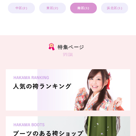
中区(2)
東区(2)
南区(1)
浜北区(1)
特集ページ
special