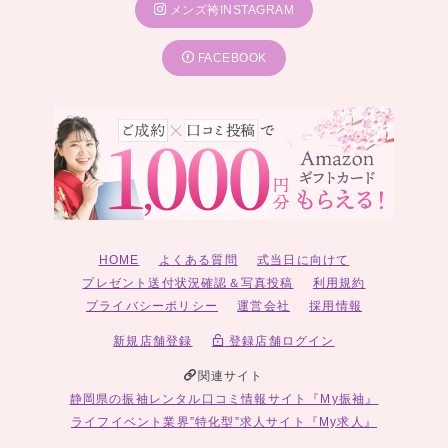
メンズ袴INSTAGRAM
FACEBOOK
HOME
よくある質問
式当日に向けて
プレゼント送付状況確認＆写真投稿
利用規約
プライバシーポリシー
運営会社
採用情報
新規店舗登録
登録店舗ログイン
関連サイト
静岡県の振袖レンタル口コミ情報サイト『My振袖』
ライフイベント業界”特化型”求人サイト『My求人』