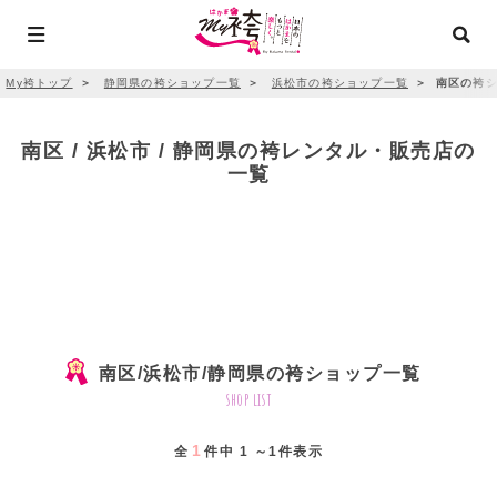
My袴トップ
＞
静岡県の袴ショップ一覧
＞
浜松市の袴ショップ一覧
＞
南区の袴シ
南区 / 浜松市 / 静岡県の袴レンタル・販売店の
一覧
南区/浜松市/静岡県の袴ショップ一覧
shop list
1
全
件中 1 ～1件表示