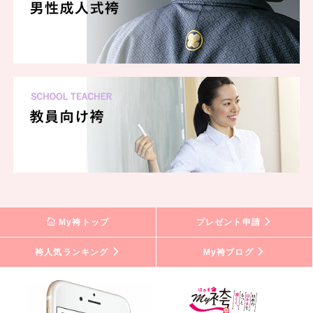
My袴トップ
プレゼント申請
袴人気ランキング
My袴ブログ