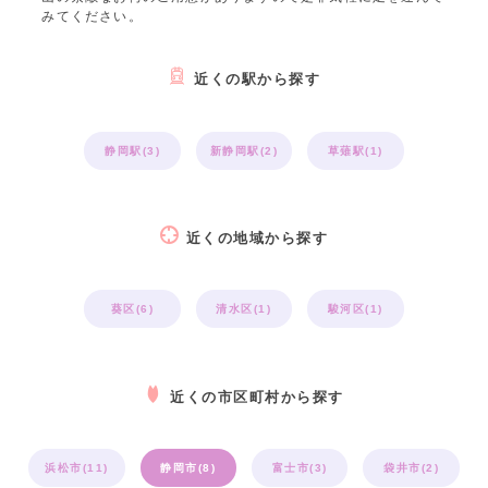
みてください。
近くの駅から探す
静岡駅(3)
新静岡駅(2)
草薙駅(1)
近くの地域から探す
葵区(6)
清水区(1)
駿河区(1)
近くの市区町村から探す
浜松市(11)
静岡市(8)
富士市(3)
袋井市(2)