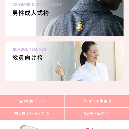
My袴トップ
プレゼント申請
袴人気ランキング
My袴ブログ