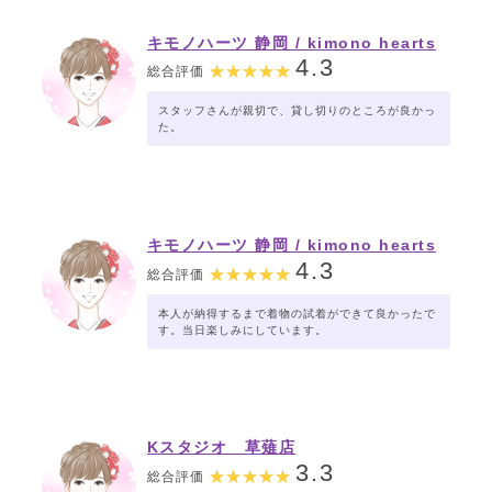
キモノハーツ 静岡 / kimono hearts
Shizuoka
4.3
総合評価
スタッフさんが親切で、貸し切りのところが良かっ
た。
キモノハーツ 静岡 / kimono hearts
Shizuoka
4.3
総合評価
本人が納得するまで着物の試着ができて良かったで
す。当日楽しみにしています。
Kスタジオ 草薙店
3.3
総合評価