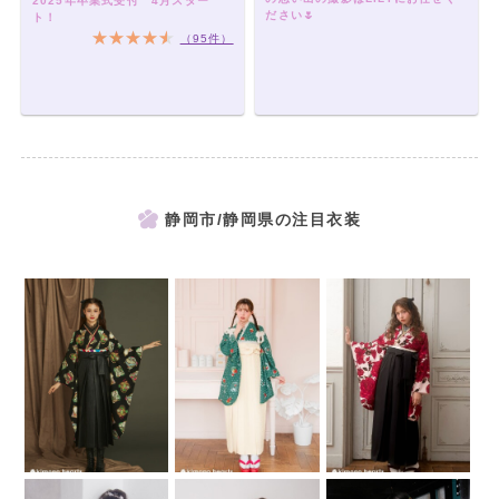
2025年卒業式受付 4月スター
ださい🌷
ト！
（95件）
静岡市/静岡県の注目衣装