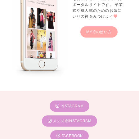
ポータルサイトです。 卒業
式や成人式のためのお気に
いりの袴をみつけよう
MY袴の使い方
INSTAGRAM
メンズ袴INSTAGRAM
FACEBOOK