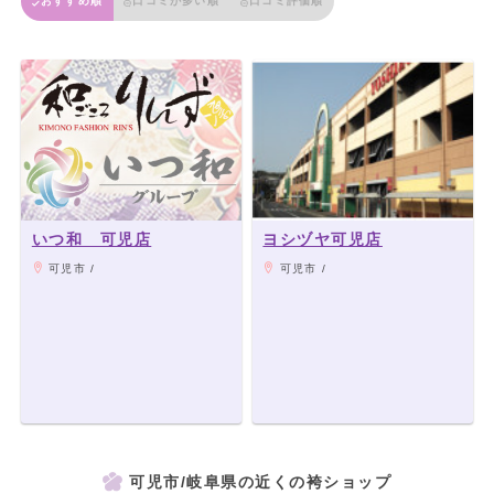
おすすめ順
口コミが多い順
口コミ評価順
いつ和 可児店
ヨシヅヤ可児店
可児市 /
可児市 /
可児市/岐阜県の近くの袴ショップ