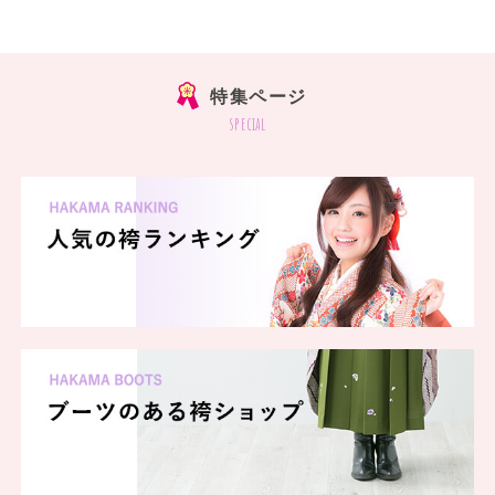
特集ページ
special