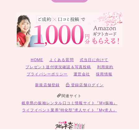
HOME
よくある質問
式当日に向けて
プレゼント送付状況確認＆写真投稿
利用規約
プライバシーポリシー
運営会社
採用情報
新規店舗登録
登録店舗ログイン
関連サイト
岐阜県の振袖レンタル口コミ情報サイト『My振袖』
ライフイベント業界”特化型”求人サイト『My求人』