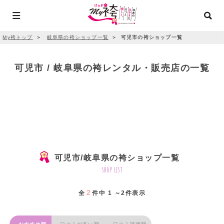
My袴トップ
＞
岐阜県の袴ショップ一覧
＞
可児市の袴ショップ一覧
可児市 / 岐阜県の袴レンタル・販売店の一覧
可児市/岐阜県の袴ショップ一覧
shop list
2
全
件中 1 ～2件表示