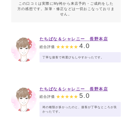
この口コミは実際にMy袴から来店予約・ご成約をした
方の感想です。加筆・修正などは一切おこなっておりま
せん。
たちばな＆シャレニー 長野本店
4.0
総合評価
丁寧な接客で袴選びもしやすかったです。
たちばな＆シャレニー 長野本店
5.0
総合評価
袴の種類が多かったのと、接客が丁寧なところが良
かったです。