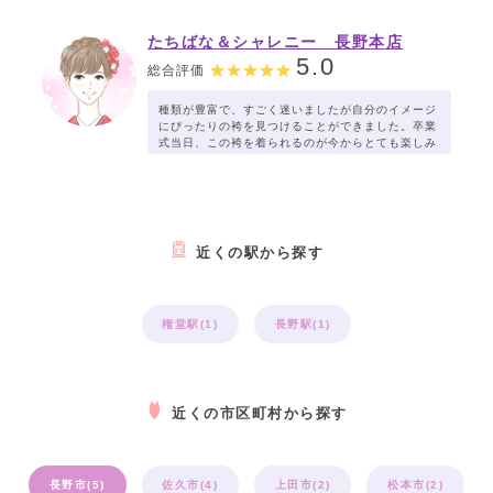
たちばな＆シャレニー 長野本店
5.0
総合評価
種類が豊富で、すごく迷いましたが自分のイメージ
にぴったりの袴を見つけることができました。卒業
式当日、この袴を着られるのが今からとても楽しみ
です。ありがとうございました！
近くの駅から探す
権堂駅(1)
長野駅(1)
近くの市区町村から探す
長野市(5)
佐久市(4)
上田市(2)
松本市(2)