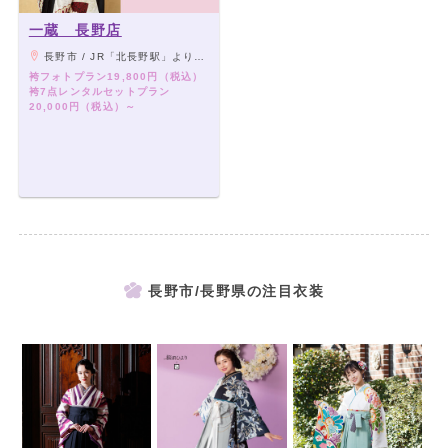
一蔵 長野店
長野市 / JR「北長野駅」より徒歩15分、車で5分
袴フォトプラン19,800円（税込）
袴7点レンタルセットプラン
20,000円（税込）～
長野市/長野県の注目衣装