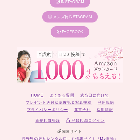
INSTAGRAM
メンズ袴INSTAGRAM
FACEBOOK
HOME
よくある質問
式当日に向けて
プレゼント送付状況確認＆写真投稿
利用規約
プライバシーポリシー
運営会社
採用情報
新規店舗登録
登録店舗ログイン
関連サイト
長野県の振袖レンタル口コミ情報サイト『My振袖』