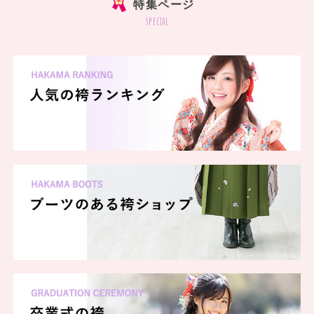
特集ページ
special