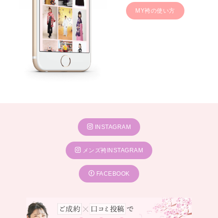
MY袴の使い方
INSTAGRAM
メンズ袴INSTAGRAM
FACEBOOK