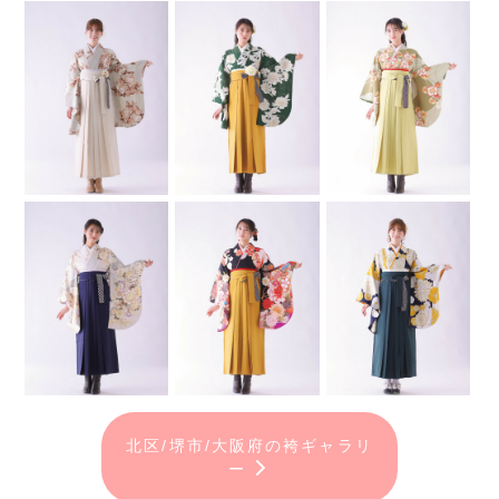
北区/堺市/大阪府の袴ギャラリ
ー