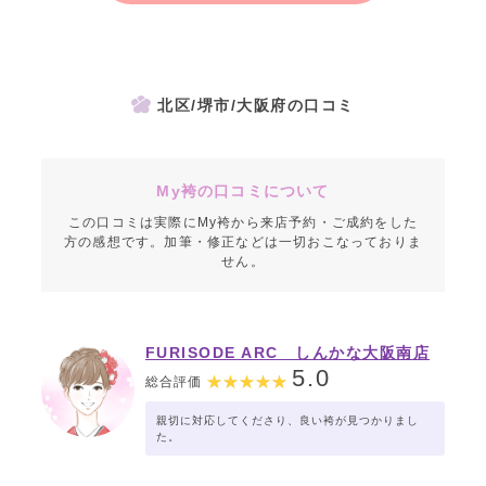
北区/堺市/大阪府の口コミ
My袴の口コミについて
この口コミは実際にMy袴から来店予約・ご成約をした
方の感想です。加筆・修正などは一切おこなっておりま
せん。
FURISODE ARC しんかな大阪南店
5.0
総合評価
親切に対応してくださり、良い袴が見つかりまし
た。