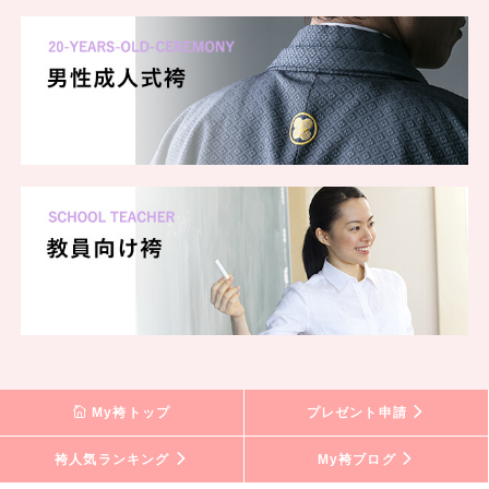
My袴トップ
プレゼント申請
袴人気ランキング
My袴ブログ