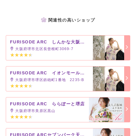
関連性の高いショップ
FURISODE ARC しんかな大阪南店
大阪府堺市北区長曾根町3069-7
FURISODE ARC イオンモール堺鉄砲町店
大阪府堺市堺区鉄砲町1番地 2235-B
FURISODE ARC ららぽーと堺店
大阪府堺市美原区黒山
FURISODE ARCセブンパーク天美店