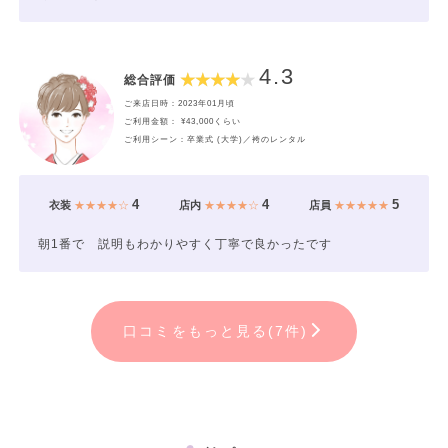
4.3
総合評価
ご来店日時：2023年01月頃
ご利用金額： ¥43,000くらい
ご利用シーン：卒業式 (大学)／袴のレンタル
4
4
5
衣装
★★★★☆
店内
★★★★☆
店員
★★★★★
朝1番で 説明もわかりやすく丁寧で良かったです
口コミをもっと見る(7件)