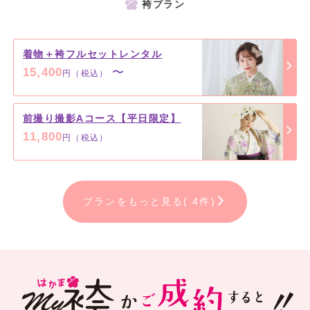
袴プラン
着物＋袴フルセットレンタル
15,400
〜
円（税込）
前撮り撮影Aコース【平日限定】
11,800
円（税込）
プランをもっと見る( 4件)