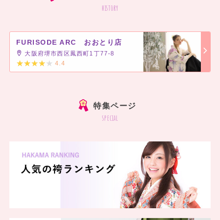
history
FURISODE ARC おおとり店
大阪府堺市西区鳳西町1丁77-8
4.4
]
特集ページ
special