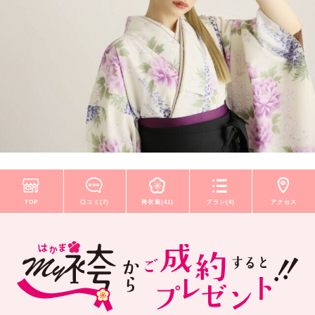
TOP
口コミ(7)
袴衣装(41)
プラン(4)
アクセス