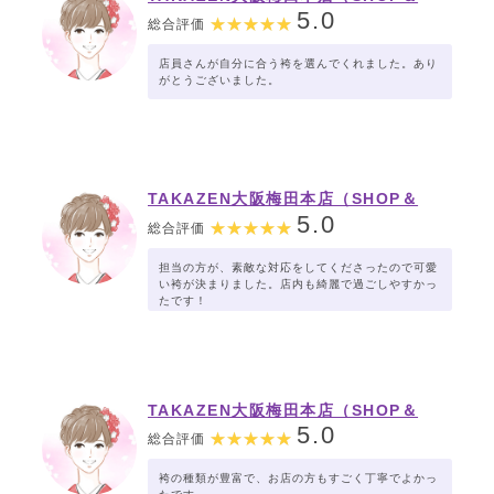
STUDIO）MEGA店舗
5.0
総合評価
店員さんが自分に合う袴を選んでくれました。あり
がとうございました。
TAKAZEN大阪梅田本店（SHOP＆
STUDIO）MEGA店舗
5.0
総合評価
担当の方が、素敵な対応をしてくださったので可愛
い袴が決まりました。店内も綺麗で過ごしやすかっ
たです！
TAKAZEN大阪梅田本店（SHOP＆
STUDIO）MEGA店舗
5.0
総合評価
袴の種類が豊富で、お店の方もすごく丁寧でよかっ