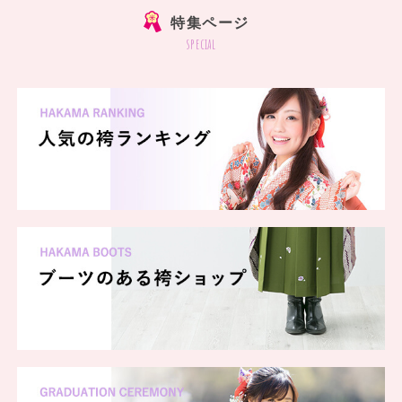
特集ページ
special