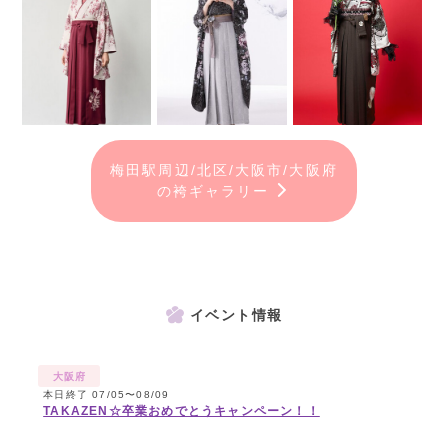
梅田駅周辺/北区/大阪市/大阪府
の袴ギャラリー
イベント情報
大阪府
本日終了 07/05〜08/09
TAKAZEN☆卒業おめでとうキャンペーン！！