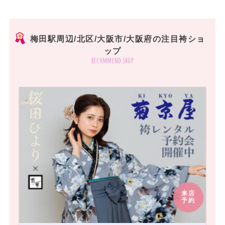
梅田駅周辺/北区/大阪市/大阪府の注目袴ショ
ップ
recommend shop
来店
予約