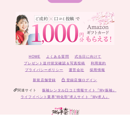
HOME
よくある質問
式当日に向けて
プレゼント送付状況確認＆写真投稿
利用規約
プライバシーポリシー
運営会社
採用情報
新規店舗登録
登録店舗ログイン
関連サイト
振袖レンタル口コミ情報サイト『My振袖』
ライフイベント業界”特化型”求人サイト『My求人』