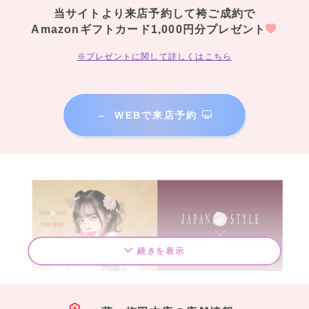
当サイトより来店予約して袴ご成約で
Amazonギフトカード1,000円分プレゼント
※プレゼントに関して詳しくはこちら
→
WEBで来店予約
続きを表示