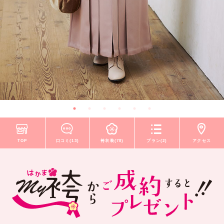
TOP
口コミ(13)
袴衣装(78)
プラン(2)
アクセス