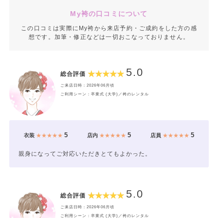
My袴の口コミについて
この口コミは実際にMy袴から来店予約・ご成約をした方の感
想です。加筆・修正などは一切おこなっておりません。
5.0
総合評価
ご来店日時：2026年06月頃
ご利用シーン：卒業式 (大学)／袴のレンタル
5
5
5
衣装
★★★★★
店内
★★★★★
店員
★★★★★
親身になってご対応いただきとてもよかった。
5.0
総合評価
ご来店日時：2026年06月頃
ご利用シーン：卒業式 (大学)／袴のレンタル