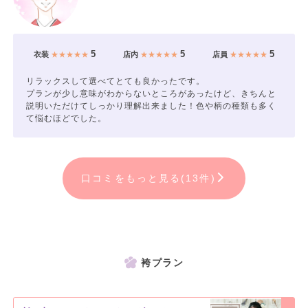
5
5
5
衣装
★★★★★
店内
★★★★★
店員
★★★★★
リラックスして選べてとても良かったです。
プランが少し意味がわからないところがあったけど、きちんと
説明いただけてしっかり理解出来ました！色や柄の種類も多く
て悩むほどでした。
口コミをもっと見る(13件)
袴プラン