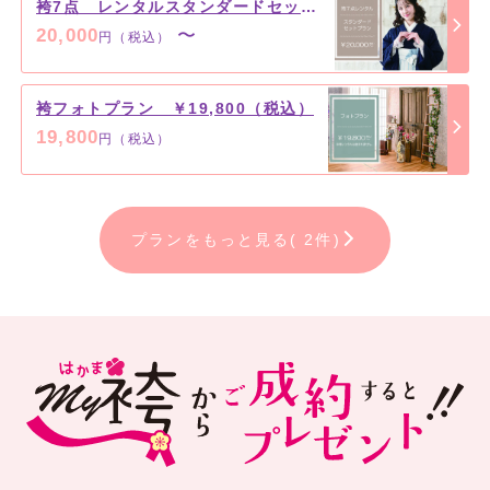
袴7点 レンタルスタンダードセットプラン ￥20,000（税込）～
20,000
〜
円（税込）
袴フォトプラン ￥19,800（税込）
19,800
円（税込）
プランをもっと見る( 2件)