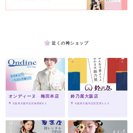
近くの袴ショップ
オンディーヌ 梅田本店
鈴乃屋大阪店
 大阪府大阪市北区角田町8-1
 大阪府大阪市北区芝田1-1-3