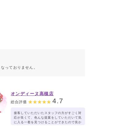
こなっておりません。
オンディーヌ高槻店
4.7
総合評価
接客していただいたスタッフの方がすごく対
応が良くて、色んな提案をしていただいて気
に入る一着を見つけることができたので良か
ったです。