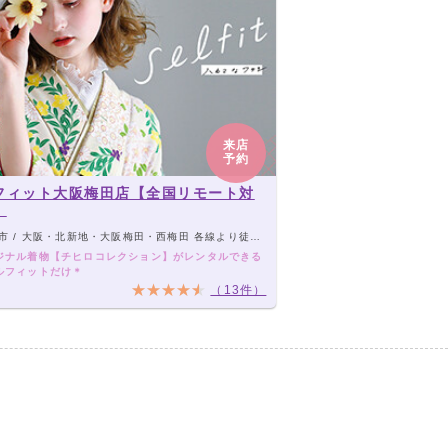
来店
予約
フィット大阪梅田店【全国リモート対
】
 / 大阪・北新地・大阪梅田・西梅田 各線より徒歩2分～10分
ジナル着物【チヒロコレクション】がレンタルできる
ルフィットだけ＊
（13件）