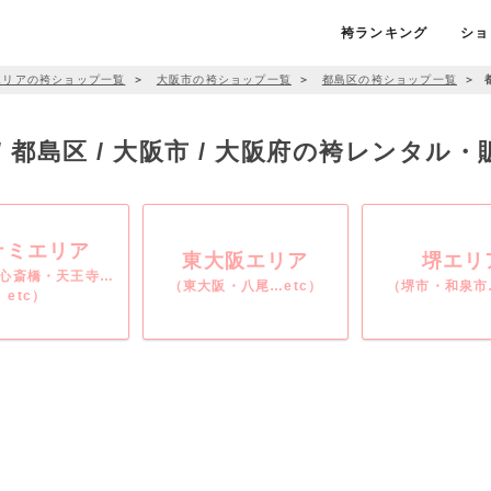
袴ランキング
ショ
エリアの袴ショップ一覧
＞
大阪市の袴ショップ一覧
＞
都島区の袴ショップ一覧
＞
/ 都島区 / 大阪市 / 大阪府の袴レンタル
ナミエリア
東大阪エリア
堺エリ
心斎橋・天王寺…
（東大阪・八尾…etc）
（堺市・和泉市…
etc）