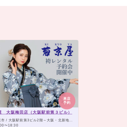
来店
予約
屋 大阪梅田店（大阪駅前第３ビル）
 / 大阪駅前第3ビル2階～大阪・北新地・梅田各線より徒歩5分以内
00〜18:30