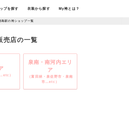
ップを探す
衣装から探す
My袴とは？
都島駅の袴ショップ一覧
・販売店の一覧
泉南・南河内エリ
ア
ア
etc）
（富田林・泉佐野市・泉南
市…etc）