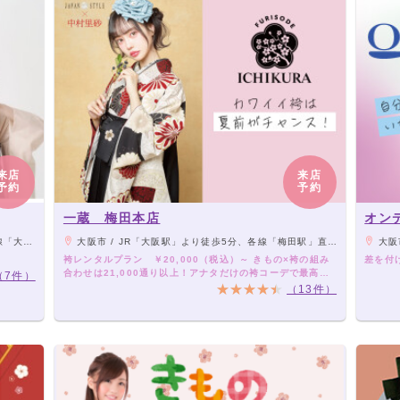
来店
来店
予約
予約
一蔵 梅田本店
オン
り徒歩8分
大阪市 / JR「大阪駅」より徒歩5分、各線「梅田駅」直結
大阪
袴レンタルプラン ￥20,000（税込）～ きもの×袴の組み
差を付
合わせは21,000通り以上！アナタだけの袴コーデで最高の
（7件）
卒業式を！
（13件）