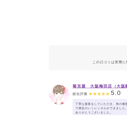
この口コミは実際に
菊京屋 大阪梅田店（大阪
３ビル）
5.0
総合評価
丁寧な接客をしていただき、袴の種
で満足のいくレンタルができました
ありがとうございました。