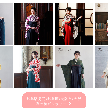
都島駅周辺/都島区/大阪市/大阪
府の袴ギャラリー