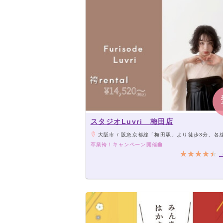
スタジオLuvri 梅田店
大阪市 / 阪急京都線「梅田駅」より徒歩3分、各線「大阪駅」・地下鉄御堂筋線「梅田駅」よ
卒業袴！キャンペーン開催🏫