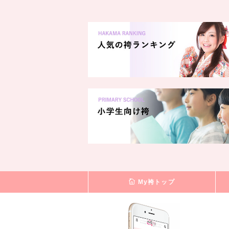
My袴トップ