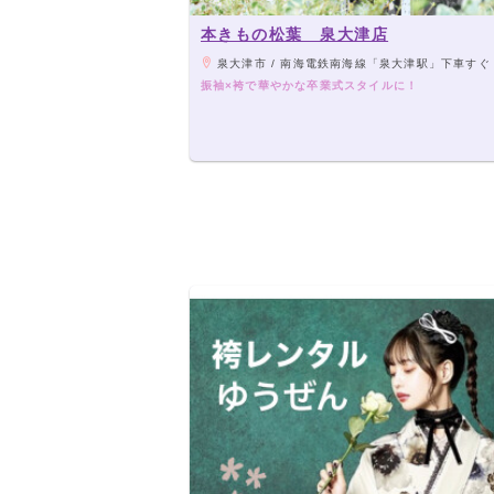
本きもの松葉 泉大津店
泉大津市 / 南海電鉄南海線「泉大津駅」下車すぐ
振袖×袴で華やかな卒業式スタイルに！