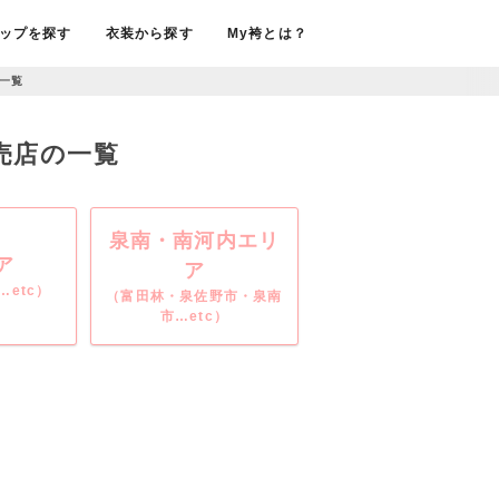
ップを探す
衣装から探す
My袴とは？
一覧
販売店の一覧
泉南・南河内エリ
ア
ア
etc）
（富田林・泉佐野市・泉南
市…etc）