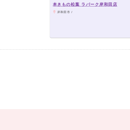
本きもの松葉 ラパーク岸和田店
岸和田市 /