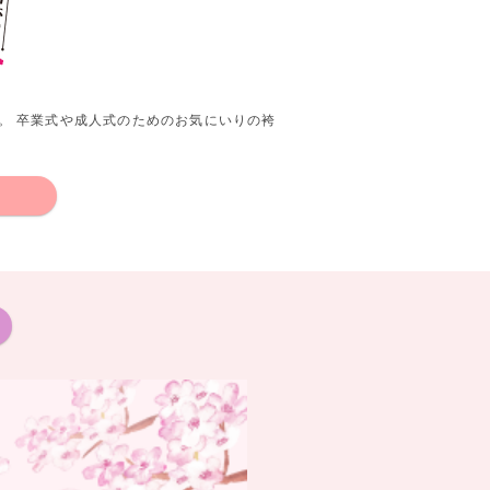
。 卒業式や成人式のためのお気にいりの袴