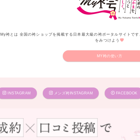
My袴とは 全国の袴ショップを掲載する日本最大級の袴ポータルサイトです
をみつけよう
MY袴の使い方
INSTAGRAM
メンズ袴INSTAGRAM
FACEBOOK