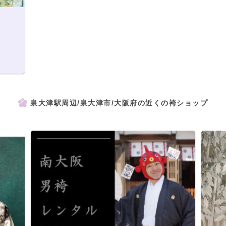
泉大津駅周辺/泉大津市/大阪府の近くの袴ショップ