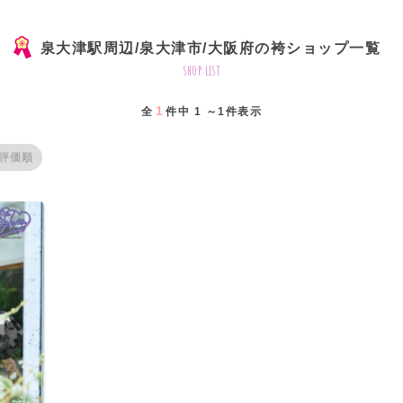
泉大津駅周辺/泉大津市/大阪府の袴ショップ一覧
shop list
1
全
件中 1 ～1件表示
評価順