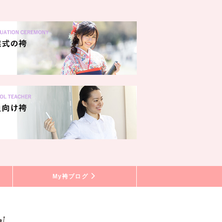
My袴ブログ