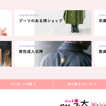
プレゼント申請
袴人気ランキング