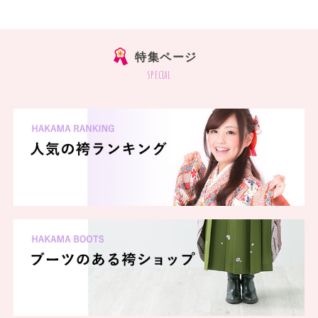
特集ページ
special