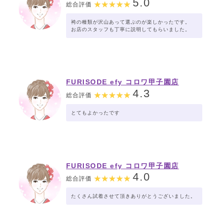
5.0
総合評価
袴の種類が沢山あって選ぶのが楽しかったです。
お店のスタッフも丁寧に説明してもらいました。
FURISODE efy コロワ甲子園店
4.3
総合評価
とてもよかったです
FURISODE efy コロワ甲子園店
4.0
総合評価
たくさん試着させて頂きありがとうございました。