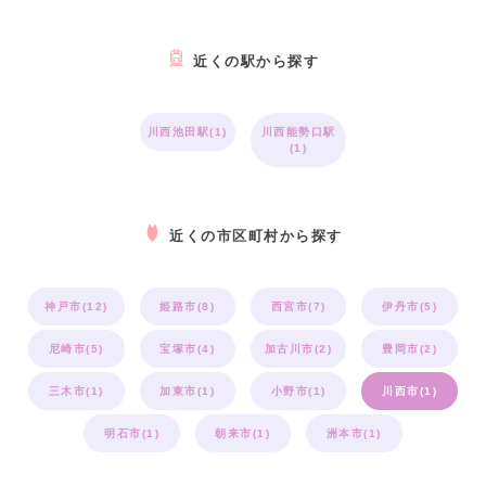
近くの駅から探す
川西池田駅(1)
川西能勢口駅
(1)
近くの市区町村から探す
神戸市(12)
姫路市(8)
西宮市(7)
伊丹市(5)
尼崎市(5)
宝塚市(4)
加古川市(2)
豊岡市(2)
三木市(1)
加東市(1)
小野市(1)
川西市(1)
明石市(1)
朝来市(1)
洲本市(1)