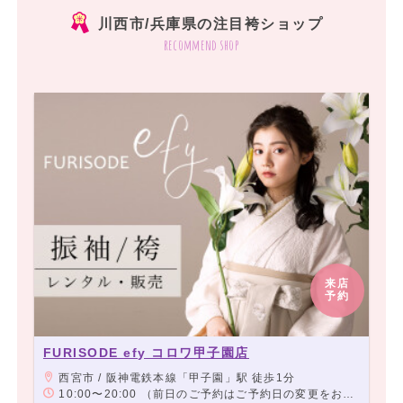
川西市/兵庫県の注目袴ショップ
recommend shop
来店
予約
FURISODE efy コロワ甲子園店
西宮市 / 阪神電鉄本線「甲子園」駅 徒歩1分
10:00〜20:00 （前日のご予約はご予約日の変更をお願いする場合や、お待たせするお時間が発生する場合がございます）