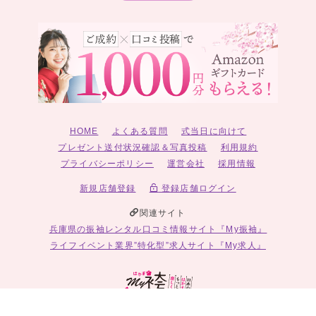
HOME
よくある質問
式当日に向けて
プレゼント送付状況確認＆写真投稿
利用規約
プライバシーポリシー
運営会社
採用情報
新規店舗登録
登録店舗ログイン
関連サイト
兵庫県の振袖レンタル口コミ情報サイト『My振袖』
ライフイベント業界”特化型”求人サイト『My求人』