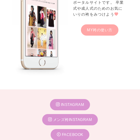
ポータルサイトです。 卒業
式や成人式のためのお気に
いりの袴をみつけよう
MY袴の使い方
INSTAGRAM
メンズ袴INSTAGRAM
FACEBOOK