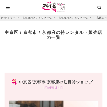
My袴トップ
＞
京都府の袴ショップ一覧
＞
京都市の袴ショップ一覧
＞
中京区の袴
中京区 / 京都市 / 京都府の袴レンタル・販売店
の一覧
中京区/京都市/京都府の注目袴ショップ
recommend shop