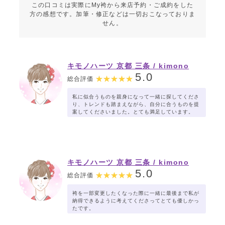
この口コミは実際にMy袴から来店予約・ご成約をした
方の感想です。加筆・修正などは一切おこなっておりま
せん。
キモノハーツ 京都 三条 / kimono
hearts Kyoto sanjo
5.0
総合評価
私に似合うものを親身になって一緒に探してくださ
り、トレンドも踏まえながら、自分に合うものを提
案してくださいました。とても満足しています。
キモノハーツ 京都 三条 / kimono
hearts Kyoto sanjo
5.0
総合評価
袴を一部変更したくなった際に一緒に最後まで私が
納得できるように考えてくださってとても優しかっ
たです。