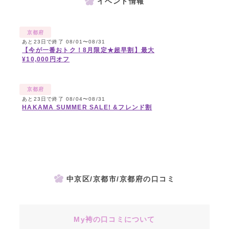
イベント情報
京都府
あと23日で終了 08/01〜08/31
【今が一番おトク！8月限定★超早割】最大
¥10,000円オフ
京都府
あと23日で終了 08/04〜08/31
HAKAMA SUMMER SALE! &フレンド割
中京区/京都市/京都府の口コミ
My袴の口コミについて