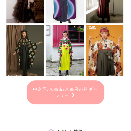
中京区/京都市/京都府の袴ギャ
ラリー