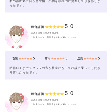
私の雰囲気に合う色や柄、小物を積極的に提案して頂きありが
ったです。
5.0
総合評価
ご来店日時：2026年06月頃
ご利用シーン：卒業式 (大学)／袴のレンタル
5
5
5
衣装
★★★★★
店内
★★★★★
店員
★★★★★
納得いくまでスタッフの方が親身になって相談に乗ってくださ
り嬉しかったです。
5.0
総合評価
ご来店日時：2026年06月頃
ご利用シーン：卒業式 (大学)／袴のレンタル