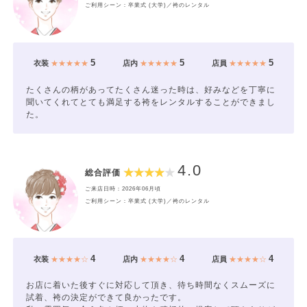
ご利用シーン：卒業式 (大学)／袴のレンタル
5
5
5
衣装
★★★★★
店内
★★★★★
店員
★★★★★
たくさんの柄があってたくさん迷った時は、好みなどを丁寧に
聞いてくれてとても満足する袴をレンタルすることができまし
た。
4.0
総合評価
ご来店日時：2026年06月頃
ご利用シーン：卒業式 (大学)／袴のレンタル
4
4
4
衣装
★★★★☆
店内
★★★★☆
店員
★★★★☆
お店に着いた後すぐに対応して頂き、待ち時間なくスムーズに
試着、袴の決定ができて良かったです。