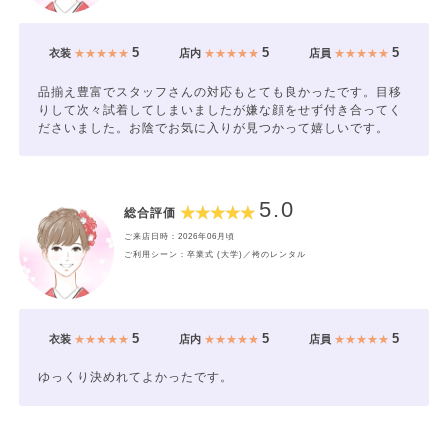
5
5
5
衣装
★★★★★
店内
★★★★★
店員
★★★★★
品揃え豊富でスタッフさんの対応もとても良かったです。目移
りして次々試着してしまいましたが嫌な顔をせず付き合ってく
ださいました。お陰でお気に入りが見つかって嬉しいです。
5.0
総合評価
ご来店日時：2026年06月頃
ご利用シーン：卒業式 (大学)／袴のレンタル
5
5
5
衣装
★★★★★
店内
★★★★★
店員
★★★★★
ゆっくり決めれてよかったです。