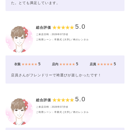
た。とても満足しています。
5.0
総合評価
ご来店日時：2026年07月頃
ご利用シーン：卒業式 (大学)／袴のレンタル
5
5
5
衣装
★★★★★
店内
★★★★★
店員
★★★★★
店員さんがフレンドリーで袴選びが楽しかったです！
5.0
総合評価
ご来店日時：2026年07月頃
ご利用シーン：卒業式 (大学)／袴のレンタル