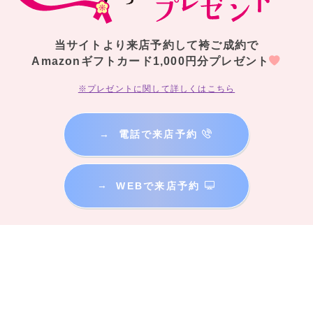
当サイトより来店予約して袴ご成約で
Amazonギフトカード1,000円分プレゼント
※プレゼントに関して詳しくはこちら
→
電話で来店予約
→
WEBで来店予約