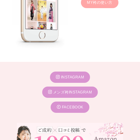
MY袴の使い方
INSTAGRAM
メンズ袴INSTAGRAM
FACEBOOK