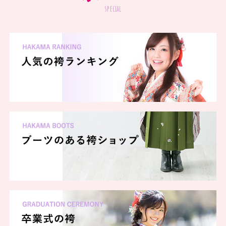
special