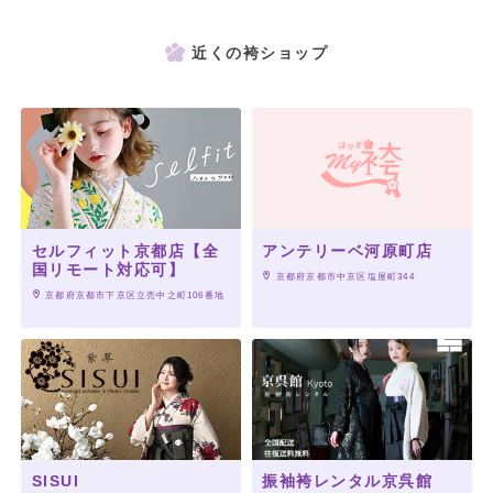
近くの袴ショップ
セルフィット京都店【全
アンテリーベ河原町店
国リモート対応可】
 京都府京都市中京区塩屋町344
 京都府京都市下京区立売中之町106番地
SISUI
振袖袴レンタル京呉館