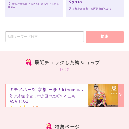
Kyoto
 京都府京都市中京区室町通六角下ル鯉山
町513
 京都府京都市中京区池須町419-2
検索
最近チェックした袴ショップ
history
キモノハーツ 京都 三条 / kimono hearts Kyoto sanjo
京都府京都市中京区中之町9-2 三条
ASAIビル1F
4.8
]
特集ページ