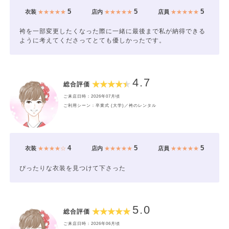
5
5
5
衣装
★★★★★
店内
★★★★★
店員
★★★★★
袴を一部変更したくなった際に一緒に最後まで私が納得できる
ように考えてくださってとても優しかったです。
4.7
総合評価
ご来店日時：2026年07月頃
ご利用シーン：卒業式 (大学)／袴のレンタル
4
5
5
衣装
★★★★☆
店内
★★★★★
店員
★★★★★
ぴったりな衣装を見つけて下さった
5.0
総合評価
ご来店日時：2026年06月頃