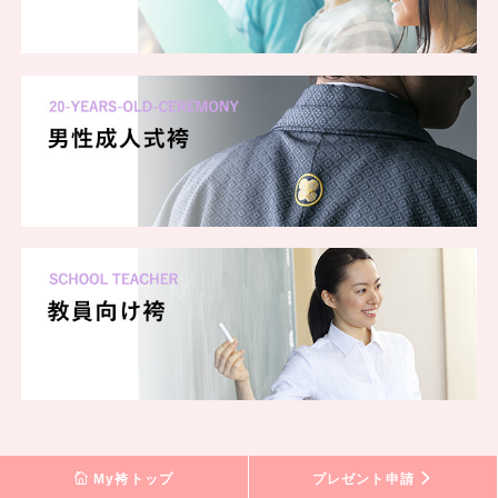
My袴トップ
プレゼント申請