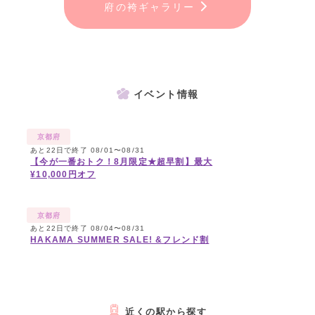
府の袴ギャラリー
イベント情報
京都府
あと22日で終了 08/01〜08/31
【今が一番おトク！8月限定★超早割】最大
¥10,000円オフ
京都府
あと22日で終了 08/04〜08/31
HAKAMA SUMMER SALE! &フレンド割
近くの駅から探す