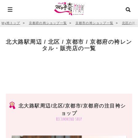
My袴トップ
＞
京都府の袴ショップ一覧
＞
京都市の袴ショップ一覧
＞
北区の袴
北大路駅周辺 / 北区 / 京都市 / 京都府の袴レン
タル・販売店の一覧
北大路駅周辺/北区/京都市/京都府の注目袴シ
ョップ
recommend shop