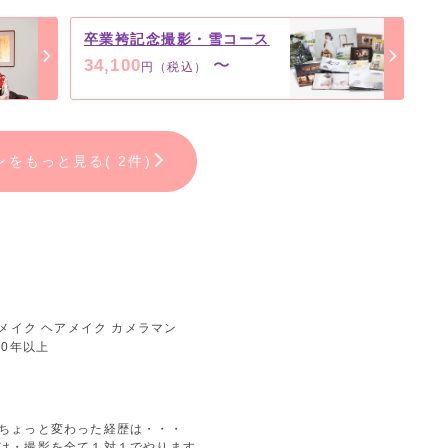
卒業袴記念撮影・雪コース
34,100
〜
円（税込）
ンをもっと見る( 2件)
 メイク ヘアメイク カメラマン
20年以上
ちょっと変わった経歴は・・・
け・撮影を全て１対１でやります