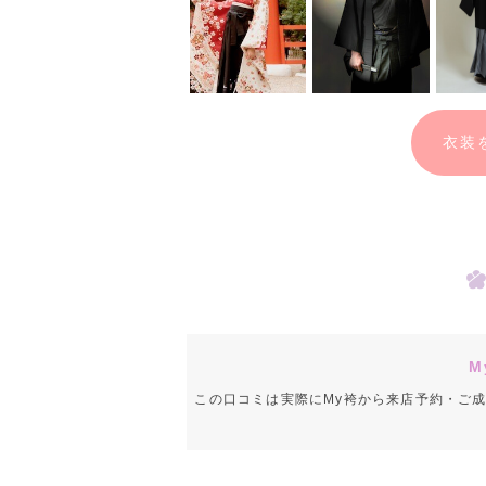
衣装
M
この口コミは実際にMy袴から来店予約・ご