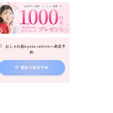
おしゃれ処kyoto.ichirinへ来店予
約
電話で来店予約