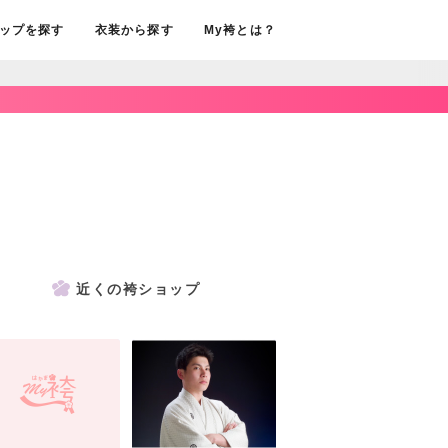
ップを探す
衣装から探す
My袴とは？
近くの袴ショップ