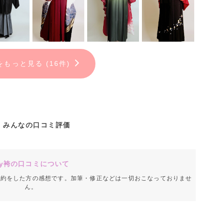
をもっと見る (16件)
みんなの口コミ評価
y袴の口コミについて
成約をした方の感想です。加筆・修正などは一切おこなっておりませ
ん。