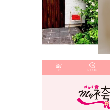
TOP
口コミ(1)