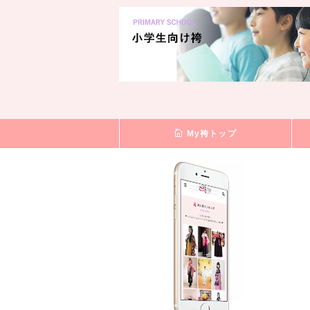
My袴トップ