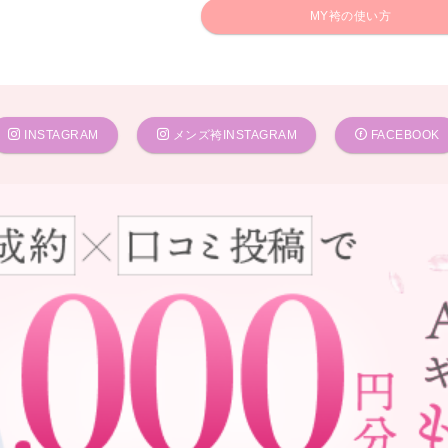
MY袴の使い方
INSTAGRAM
メンズ袴INSTAGRAM
FACEBOOK