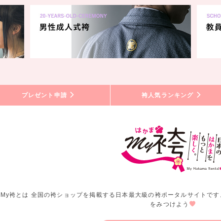
プレゼント申請
袴人気ランキング
My袴とは 全国の袴ショップを掲載する日本最大級の袴ポータルサイトです
をみつけよう