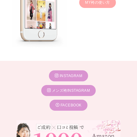
MY袴の使い方
INSTAGRAM
メンズ袴INSTAGRAM
FACEBOOK