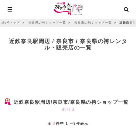
My袴トップ
＞
奈良県の袴ショップ一覧
＞
奈良市の袴ショップ一覧
＞
近鉄奈良駅
近鉄奈良駅周辺 / 奈良市 / 奈良県の袴レンタ
ル・販売店の一覧
近鉄奈良駅周辺/奈良市/奈良県の袴ショップ一覧
shop list
3
全
件中 1 ～3件表示