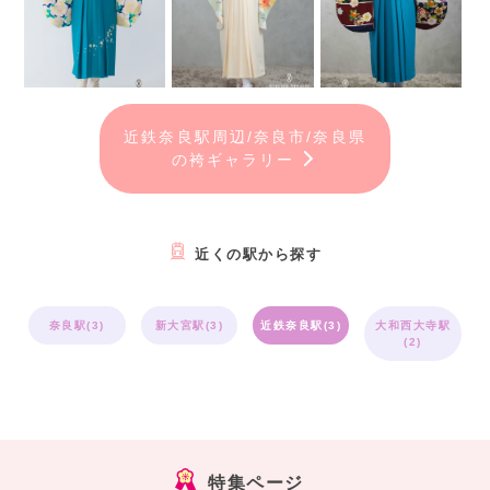
近鉄奈良駅周辺/奈良市/奈良県
の袴ギャラリー
近くの駅から探す
奈良駅(3)
新大宮駅(3)
近鉄奈良駅(3)
大和西大寺駅
(2)
特集ページ