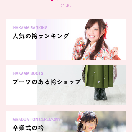
special