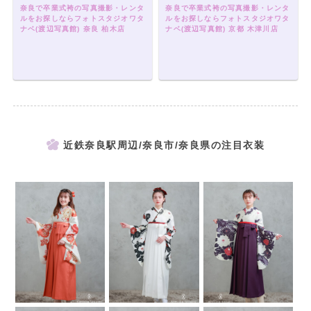
奈良で卒業式袴の写真撮影・レンタ
奈良で卒業式袴の写真撮影・レンタ
ルをお探しならフォトスタジオワタ
ルをお探しならフォトスタジオワタ
ナベ(渡辺写真館) 奈良 柏木店
ナベ(渡辺写真館) 京都 木津川店
近鉄奈良駅周辺/奈良市/奈良県の注目衣装