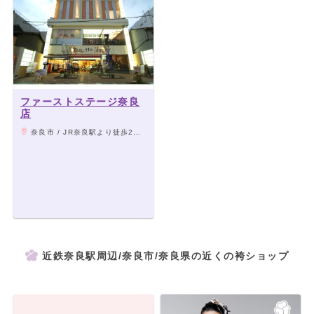
ファーストステージ奈良
店
奈良市 / JR奈良駅より徒歩2分、近鉄奈良駅より徒歩10分。 契約駐車場あり（2千円以上お買上の方、40分無料）。
近鉄奈良駅周辺/奈良市/奈良県の近くの袴ショップ