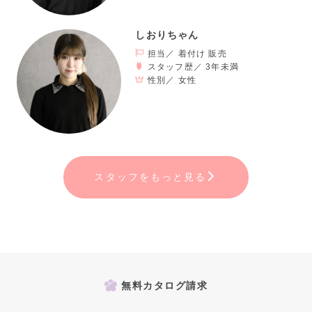
しおりちゃん
担当／ 着付け 販売
スタッフ歴／ 3年未満
性別／
女性
【ヴィンテージスタイル】
個性派必見！トレンドのヴィンテージスタイル。
スタッフをもっと見る
シンプルな無地から業界初のドレス袴など、
スタイリッシュでオシャレな着こなしが出来る☆
無料カタログ請求