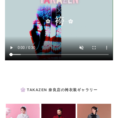
世界一のかわいい“笑顔”の為。
日々『衣装のプロフェッショナル』としての
誇りをもって
知識と技術をご提供しています。
TAKAZEN 奈良店の袴衣装ギャラリー
伝統も時代のトレンドも大切にしながら、
わたしたちはシンプルに