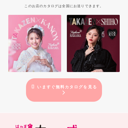
このお店のカタログは全国にお送りできます。
【キュート＆ガーリー】
いますぐ無料カタログを見る
女の子の“かわいい”は永遠♪
きゅん♡とときめくガーリーな袴スタイル。
ゆるふわ・量産型・地雷系など
どんな女の子の“かわいい”も叶えます♡