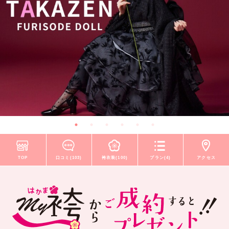
TOP
口コミ(103)
袴衣装(100)
プラン(4)
アクセス