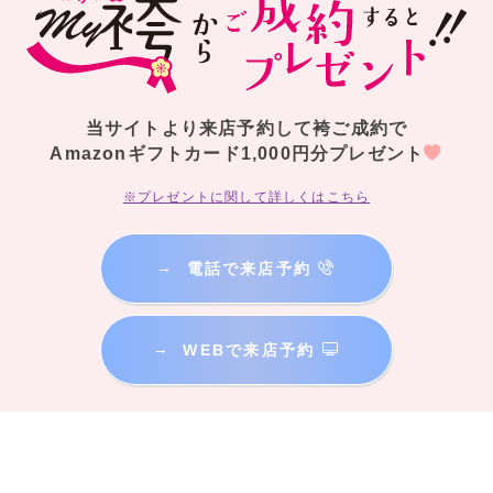
当サイトより来店予約して袴ご成約で
Amazonギフトカード1,000円分プレゼント
※プレゼントに関して詳しくはこちら
→
電話で来店予約
→
WEBで来店予約
【正統派古典】
卒業式の大定番！清楚なきれいめ古典柄袴。