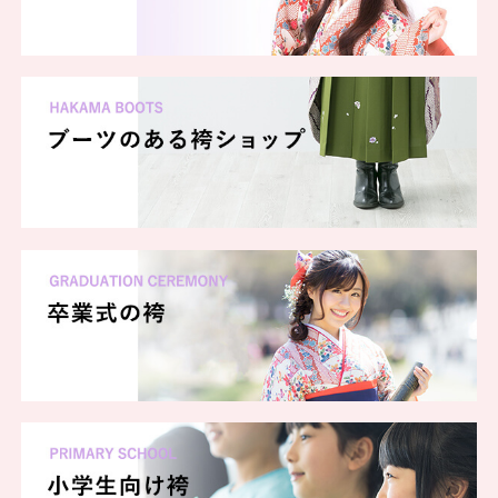
【安かわ】
格安価格であなたの卒業式を応援！
お財布に優しい衝撃の激安プラン！
全てのサービスがついて、¥39,900
～！