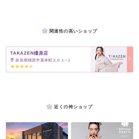
大人っぽい美しさで一目置かれる特別な一着。
関連性の高いショップ
TAKAZEN橿原店
奈良県橿原市葛本町２０１−１
近くの袴ショップ
【レトロ】