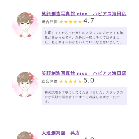
笑顔創造写真館 nico ハピアス海田店
4.7
総合評価
対応してくださった女性のスタッフの方がとても印
象が良かったです。親身に一緒に考えて頂きまし
た。あとネイルがかわいくていいなと思いました。
笑顔創造写真館 nico ハピアス海田店
5.0
総合評価
袴の試着を丁寧にしてくださりました。スタッフの
方が笑顔で話やすくてすごく相談しやすかったで
す。
大進創寫舘 呉店