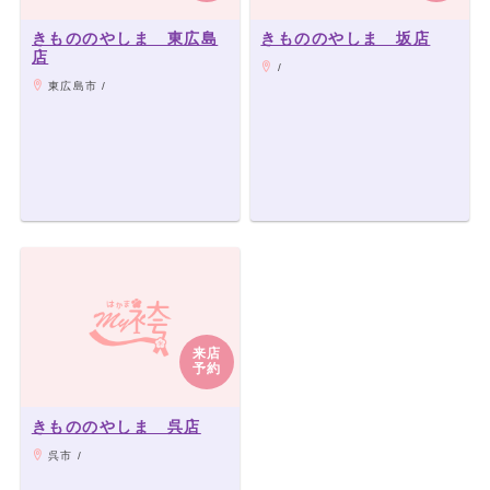
きもののやしま 東広島
きもののやしま 坂店
店
/
東広島市 /
来店
予約
きもののやしま 呉店
呉市 /