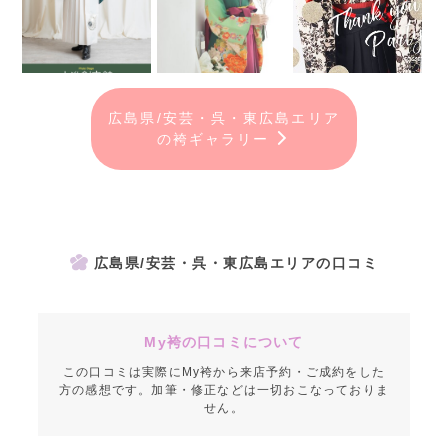
広島県/安芸・呉・東広島エリア
の袴ギャラリー
広島県/安芸・呉・東広島エリアの口コミ
My袴の口コミについて
この口コミは実際にMy袴から来店予約・ご成約をした
方の感想です。加筆・修正などは一切おこなっておりま
せん。