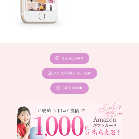
INSTAGRAM
メンズ袴INSTAGRAM
FACEBOOK