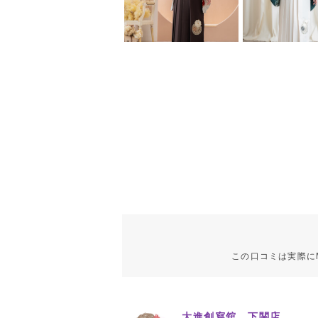
この口コミは実際に
大進創寫舘 下関店