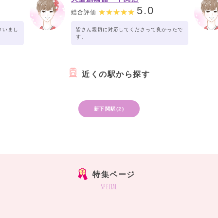
5.0
総合評価
さいまし
皆さん親切に対応してくださって良かったで
す。
近くの駅から探す
新下関駅(2)
特集ページ
special