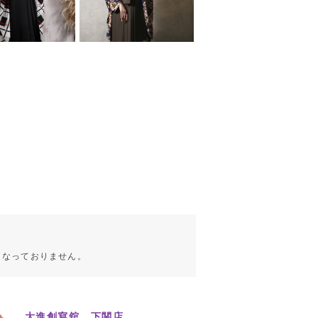
こなっておりません。
大進創寫舘 下関店