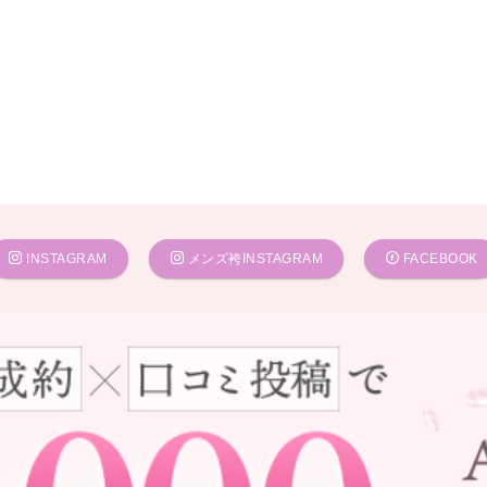
INSTAGRAM
メンズ袴INSTAGRAM
FACEBOOK