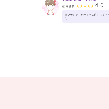
4.0
総合評価
急な予約でしたが丁寧に応対して下
た