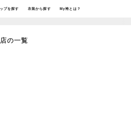
ップを探す
衣装から探す
My袴とは？
売店の一覧