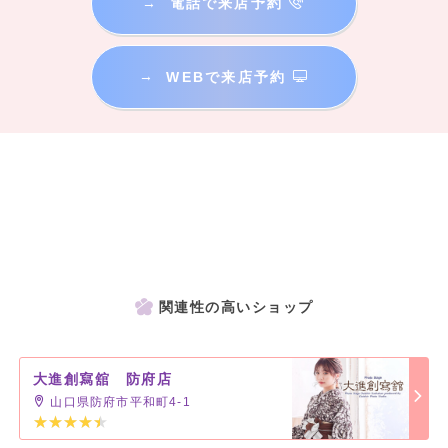
→
電話で来店予約
→
WEBで来店予約
関連性の高いショップ
大進創寫舘 防府店
山口県防府市平和町4-1