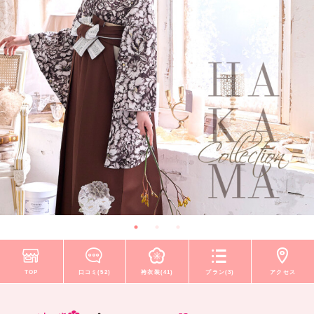
TOP
口コミ(52)
袴衣装(41)
プラン(3)
アクセス