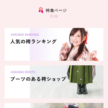
特集ページ
special