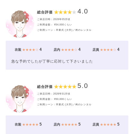
4.0
総合評価
ご来店日時：2026年05月頃
ご利用金額： ¥54,000くらい
ご利用シーン：卒業式 (大学)／袴のレンタル
4
4
4
衣装
★★★★☆
店内
★★★★☆
店員
★★★★☆
急な予約でしたが丁寧に応対して下さいました
5.0
総合評価
ご来店日時：2026年01月頃
ご利用金額： ¥50,000くらい
ご利用シーン：卒業式 (大学)／袴のレンタル
5
5
5
衣装
★★★★★
店内
★★★★★
店員
★★★★★