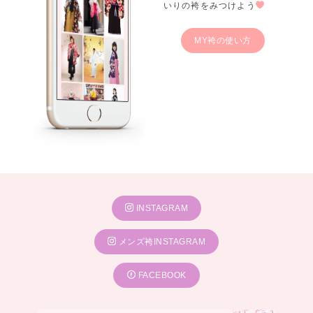
いりの袴をみつけよう
MY袴の使い方
INSTAGRAM
メンズ袴INSTAGRAM
FACEBOOK