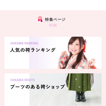
特集ページ
special