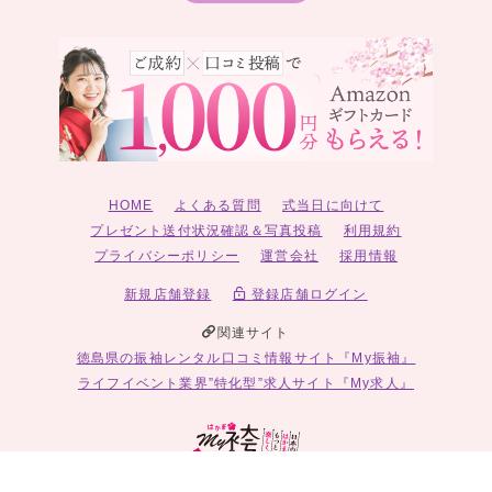
HOME
よくある質問
式当日に向けて
プレゼント送付状況確認＆写真投稿
利用規約
プライバシーポリシー
運営会社
採用情報
新規店舗登録
登録店舗ログイン
関連サイト
徳島県の振袖レンタル口コミ情報サイト『My振袖』
ライフイベント業界”特化型”求人サイト『My求人』