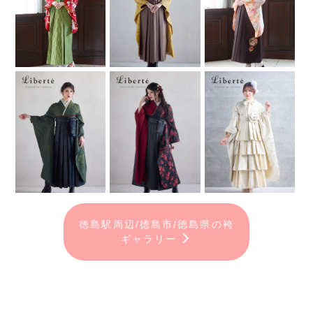
徳島駅周辺/徳島市/徳島県の袴
ギャラリー