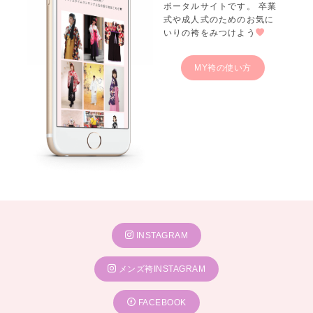
ポータルサイトです。 卒業
式や成人式のためのお気に
いりの袴をみつけよう
MY袴の使い方
INSTAGRAM
メンズ袴INSTAGRAM
FACEBOOK