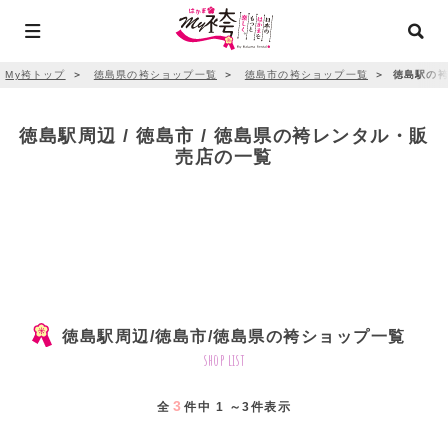
My袴トップ
＞
徳島県の袴ショップ一覧
＞
徳島市の袴ショップ一覧
＞
徳島駅の袴
徳島駅周辺 / 徳島市 / 徳島県の袴レンタル・販
売店の一覧
徳島駅周辺/徳島市/徳島県の袴ショップ一覧
shop list
3
全
件中 1 ～3件表示