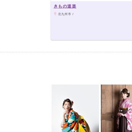
きもの道楽
北九州市 /