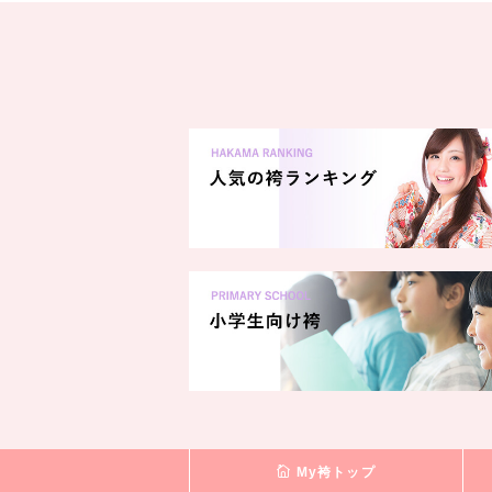
My袴トップ