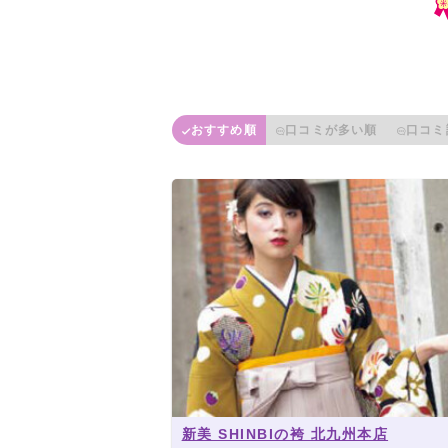
おすすめ順
口コミが多い順
口コミ
新美 SHINBIの袴 北九州本店