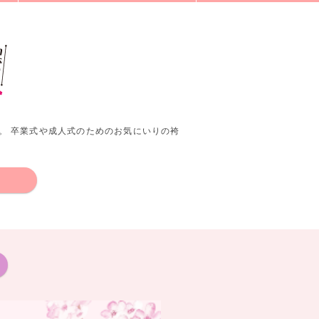
。 卒業式や成人式のためのお気にいりの袴