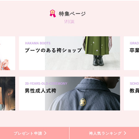
特集ページ
special
プレゼント申請
袴人気ランキング