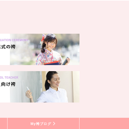
My袴ブログ