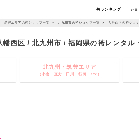
袴ランキング
ショ
州・筑豊エリアの袴ショップ一覧
＞
北九州市の袴ショップ一覧
＞
八幡西区の袴ショ
 八幡西区 / 北九州市 / 福岡県の袴レンタ
北九州・筑豊エリア
（小倉・直方・田川・行橋…etc）