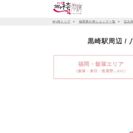
My袴トップ
＞
福岡県の袴ショップ一覧
＞
北九
黒崎駅周辺 /
福岡・飯塚エリア
（飯塚・春日・筑紫野…etc）