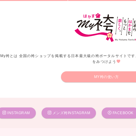
My袴とは 全国の袴ショップを掲載する日本最大級の袴ポータルサイトです
をみつけよう
MY袴の使い方
INSTAGRAM
メンズ袴INSTAGRAM
FACEBOOK