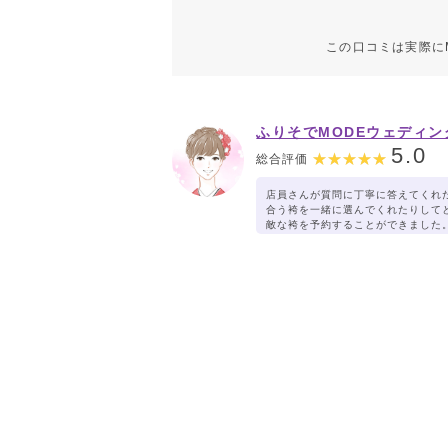
この口コミは実際に
ふりそでMODEウェディン
クス イオンタウン黒崎店
5.0
総合評価
店員さんが質問に丁寧に答えてくれ
合う袴を一緒に選んでくれたりして
敵な袴を予約することができました
とうございました。