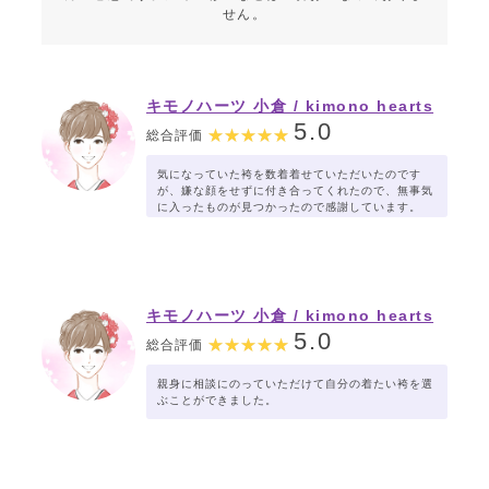
せん。
キモノハーツ 小倉 / kimono hearts
Kokura
5.0
総合評価
気になっていた袴を数着着せていただいたのです
が、嫌な顔をせずに付き合ってくれたので、無事気
に入ったものが見つかったので感謝しています。
キモノハーツ 小倉 / kimono hearts
Kokura
5.0
総合評価
親身に相談にのっていただけて自分の着たい袴を選
ぶことができました。