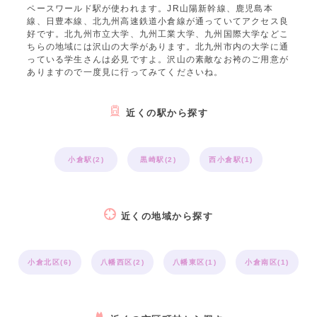
ペースワールド駅が使われます。JR山陽新幹線、鹿児島本
線、日豊本線、北九州高速鉄道小倉線が通っていてアクセス良
好です。北九州市立大学、九州工業大学、九州国際大学などこ
ちらの地域には沢山の大学があります。北九州市内の大学に通
っている学生さんは必見ですよ。沢山の素敵なお袴のご用意が
ありますので一度見に行ってみてくださいね。
近くの駅から探す
小倉駅(2)
黒崎駅(2)
西小倉駅(1)
近くの地域から探す
小倉北区(6)
八幡西区(2)
八幡東区(1)
小倉南区(1)