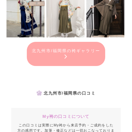
北九州市/福岡県の袴ギャラリー
北九州市/福岡県の口コミ
My袴の口コミについて
この口コミは実際にMy袴から来店予約・ご成約をした
方の感想です。加筆・修正などは一切おこなっておりま