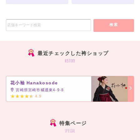
検索
最近チェックした袴ショップ
history
花小袖 Hanakosode
宮崎県宮崎市橘通東4-9-8
4.9
]
特集ページ
special