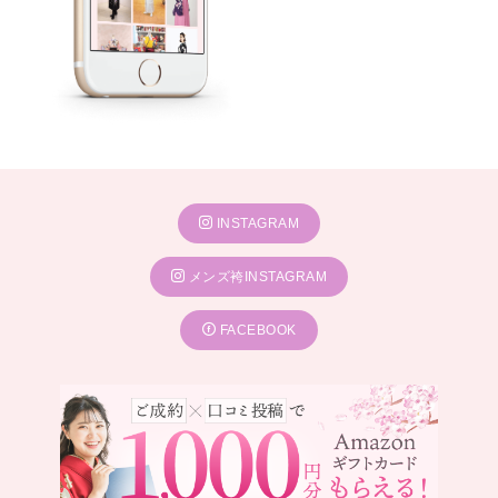
INSTAGRAM
メンズ袴INSTAGRAM
FACEBOOK