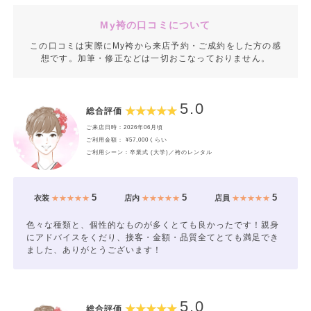
My袴の口コミについて
この口コミは実際にMy袴から来店予約・ご成約をした方の感
想です。加筆・修正などは一切おこなっておりません。
5.0
総合評価
ご来店日時：2026年06月頃
ご利用金額： ¥57,000くらい
ご利用シーン：卒業式 (大学)／袴のレンタル
5
5
5
衣装
★★★★★
店内
★★★★★
店員
★★★★★
色々な種類と、個性的なものが多くとても良かったです！親身
にアドバイスをくだり、接客・金額・品質全てとても満足でき
ました、ありがとうございます！
5.0
総合評価