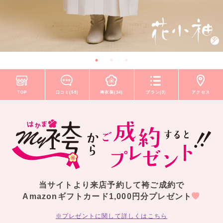
TOP
口コミ(58)
袴衣装(34)
プラン(3)
アクセス
当サイトより来店予約して袴ご成約で
Amazonギフトカード1,000円分プレゼント
※プレゼントに関して詳しくはこちら