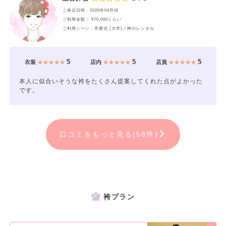
ご来店日時：2026年04月頃
ご利用金額： ¥70,000くらい
ご利用シーン：卒業式 (大学)／袴のレンタル
5
5
5
衣装
★★★★★
店内
★★★★★
店員
★★★★★
本人に似合いそうな袴をたくさん提案してくれた点がよかった
です。
口コミをもっと見る(58件)
袴プラン