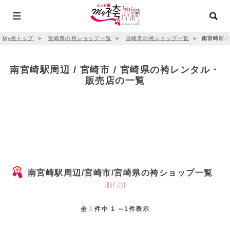
My袴トップ
＞
宮崎県の袴ショップ一覧
＞
宮崎市の袴ショップ一覧
＞
南宮崎駅の
南宮崎駅周辺 / 宮崎市 / 宮崎県の袴レンタル・
販売店の一覧
南宮崎駅周辺/宮崎市/宮崎県の袴ショップ一覧
shop list
1
全
件中 1 ～1件表示