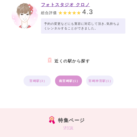
フォトスタジオ クロノ
4.3
総合評価
予約の変更などにも寛容に対応して頂き､気持ちよ
くレンタルすることができました。
近くの駅から探す
宮崎駅(3)
南宮崎駅(1)
宮崎神宮駅(1)
特集ページ
special