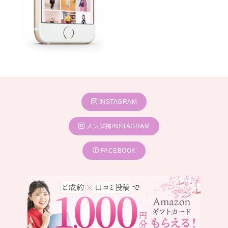
INSTAGRAM
メンズ袴INSTAGRAM
FACEBOOK