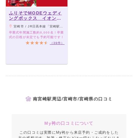
ふりそでMODEウェディ
ングボックス イオンモ
ール宮崎店
宮崎市 / JR日高本線「宮崎駅」より車10分
卒業式年間施工数約8,000名！卒業
式の日程が未定でも予約可能です！
（39件）
南宮崎駅周辺/宮崎市/宮崎県の口コミ
My袴の口コミについて
この口コミは実際にMy袴から来店予約・ご成約をした