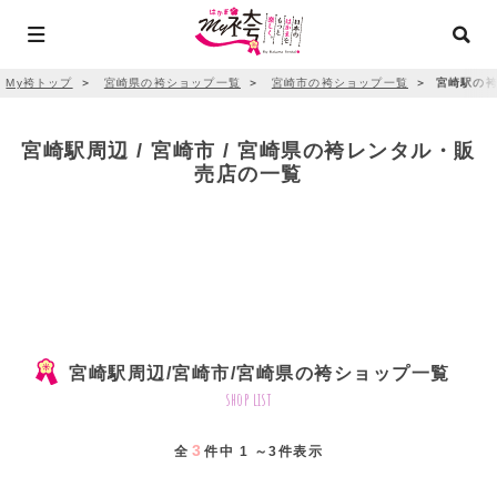
My袴トップ
＞
宮崎県の袴ショップ一覧
＞
宮崎市の袴ショップ一覧
＞
宮崎駅の袴
宮崎駅周辺 / 宮崎市 / 宮崎県の袴レンタル・販
売店の一覧
宮崎駅周辺/宮崎市/宮崎県の袴ショップ一覧
shop list
3
全
件中 1 ～3件表示