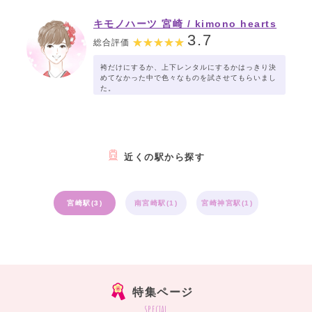
キモノハーツ 宮崎 / kimono hearts
Miyazaki
3.7
総合評価
袴だけにするか、上下レンタルにするかはっきり決
めてなかった中で色々なものを試させてもらいまし
た。
近くの駅から探す
宮崎駅(3)
南宮崎駅(1)
宮崎神宮駅(1)
特集ページ
special