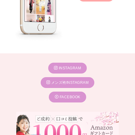
INSTAGRAM
メンズ袴INSTAGRAM
FACEBOOK