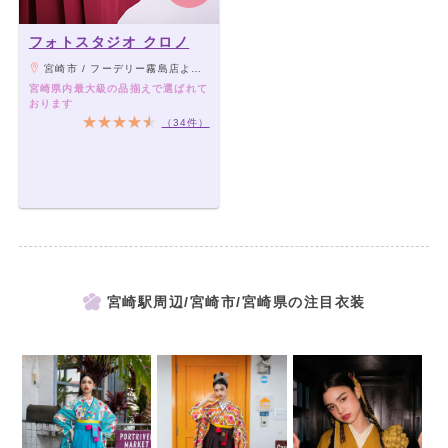
フォトスタジオ クロノ
宮崎市 / フーデリー霧島店より徒歩1分
宮崎県内最大級の品揃えで選ばれて
おります
（34件）
宮崎駅周辺/宮崎市/宮崎県の注目衣装