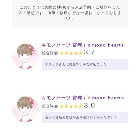
この口コミは実際にMy袴から来店予約・ご成約をした
方の感想です。加筆・修正などは一切おこなっておりま
せん。
キモノハーツ 宮崎 / kimono hearts
Miyazaki
3.7
総合評価
スタッフさんは笑顔で丁寧な対応でした
キモノハーツ 宮崎 / kimono hearts
Miyazaki
3.0
総合評価
色々な種類の着物があり選びやすかったです！