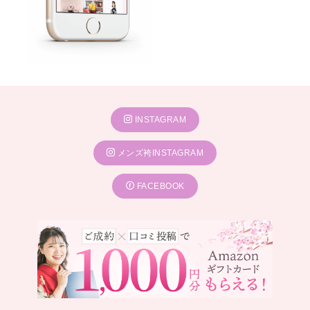
INSTAGRAM
メンズ袴INSTAGRAM
FACEBOOK