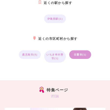
近くの駅から探す
伊集院駅(1)
近くの市区町村から探す
鹿児島市(5)
いちき串木野
日置市(1)
市(1)
特集ページ
special