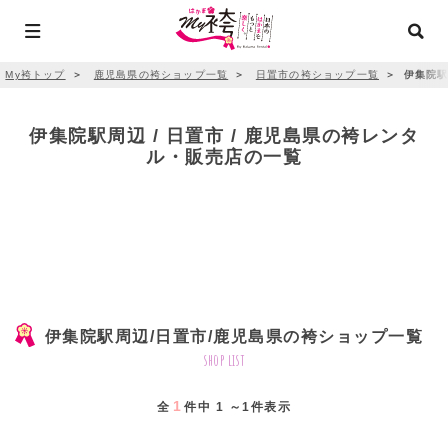
My袴トップ
＞
鹿児島県の袴ショップ一覧
＞
日置市の袴ショップ一覧
＞
伊集院駅
伊集院駅周辺 / 日置市 / 鹿児島県の袴レンタ
ル・販売店の一覧
伊集院駅周辺/日置市/鹿児島県の袴ショップ一覧
shop list
1
全
件中 1 ～1件表示