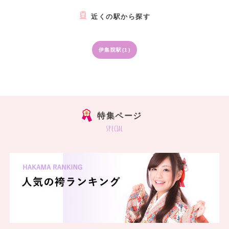
近くの駅から探す
伊集院駅(1)
特集ページ
special